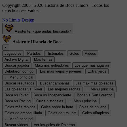
Copyright 2005 - 2026 Historia de Boca Juniors | Todos los
derechos reservados.
No Limits Design
Asistente: ¿qué andás buscando?
Asistente Historia de Boca
×
Jugadores
Partidos
Historiales
Goles
Videos
Archivo Digital
Más temas
Buscar jugador
Máximos goleadores
Los que más jugaron
Debutaron con gol
Los más viejos y jóvenes
Extranjeros
← Menú principal
Buscar resultados
Buscar campañas
Las máximas goleadas
Las goleadas vs. River
Las mejores rachas
← Menú principal
Boca vs River
Boca vs Independiente
Boca vs San Lorenzo
Boca vs Racing
Otros historiales
← Menú principal
Goles más rápidos
Goles sobre la hora
Goles de chilena
Goles de emboquillada
Goles de tiro libre
Goles olímpicos
← Menú principal
Buscar videos
Ver los goles de Palermo