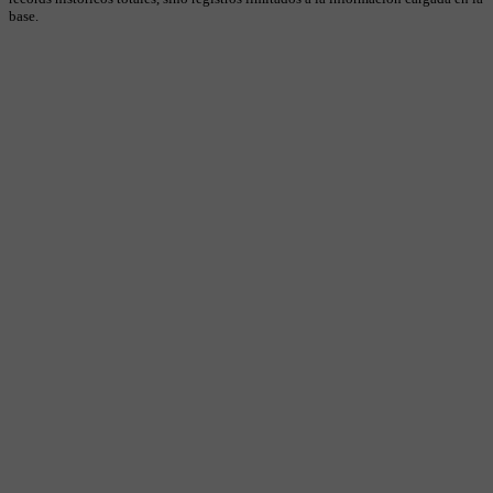
base.