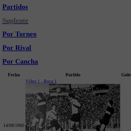
Partidos
Suplente
Por Torneo
Por Rival
Por Cancha
Fecha
Partido
Gole
Vélez 1 - Boca 1
14/08/1960