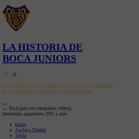
LA HISTORIA DE
BOCA JUNIORS
ESTADÍSTICAS COMPLETAS DE CADA PARTIDO -
JUGADORES, CAMPAÑAS Y RÉCORDS
← Tocá para ver campañas, videos,
historiales, jugadores, DTs y más
Inicio
Archivo Digital
Trivia