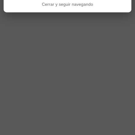
Cerrar y seguir navegando