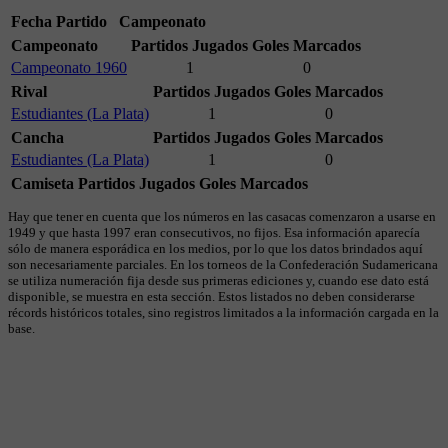
Fecha
Partido
Campeonato
Campeonato
Partidos Jugados
Goles Marcados
Campeonato 1960
1
0
Rival
Partidos Jugados
Goles Marcados
Estudiantes (La Plata)
1
0
Cancha
Partidos Jugados
Goles Marcados
Estudiantes (La Plata)
1
0
Camiseta
Partidos Jugados
Goles Marcados
Hay que tener en cuenta que los números en las casacas comenzaron a usarse en
1949 y que hasta 1997 eran consecutivos, no fijos. Esa información aparecía
sólo de manera esporádica en los medios, por lo que los datos brindados aquí
son necesariamente parciales. En los torneos de la Confederación Sudamericana
se utiliza numeración fija desde sus primeras ediciones y, cuando ese dato está
disponible, se muestra en esta sección. Estos listados no deben considerarse
récords históricos totales, sino registros limitados a la información cargada en la
base.