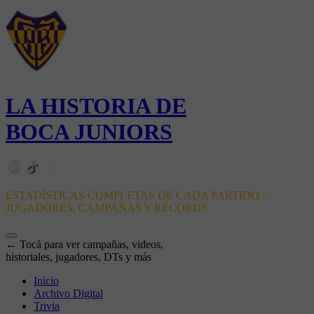
LA HISTORIA DE
BOCA JUNIORS
ESTADÍSTICAS COMPLETAS DE CADA PARTIDO -
JUGADORES, CAMPAÑAS Y RÉCORDS
← Tocá para ver campañas, videos,
historiales, jugadores, DTs y más
Inicio
Archivo Digital
Trivia