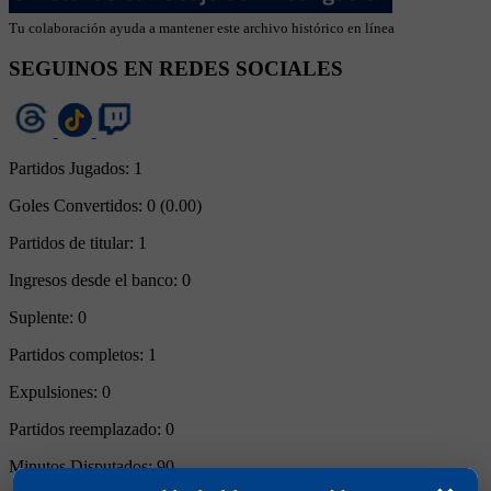
Tu colaboración ayuda a mantener este archivo histórico en línea
SEGUINOS EN REDES SOCIALES
Partidos Jugados:
1
Goles Convertidos:
0 (0.00)
Partidos de titular:
1
Ingresos desde el banco:
0
Suplente:
0
Partidos completos:
1
Expulsiones:
0
Partidos reemplazado:
0
Minutos Disputados:
90