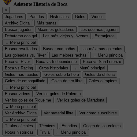
Asistente Historia de Boca
×
Jugadores
Partidos
Historiales
Goles
Videos
Archivo Digital
Más temas
Buscar jugador
Máximos goleadores
Los que más jugaron
Debutaron con gol
Los más viejos y jóvenes
Extranjeros
← Menú principal
Buscar resultados
Buscar campañas
Las máximas goleadas
Las goleadas vs. River
Las mejores rachas
← Menú principal
Boca vs River
Boca vs Independiente
Boca vs San Lorenzo
Boca vs Racing
Otros historiales
← Menú principal
Goles más rápidos
Goles sobre la hora
Goles de chilena
Goles de emboquillada
Goles de tiro libre
Goles olímpicos
← Menú principal
Buscar videos
Ver los goles de Palermo
Ver los goles de Riquelme
Ver los goles de Maradona
← Menú principal
Ver Archivo Digital
Ver material libre
Ver cómo suscribirse
← Menú principal
Títulos oficiales
Técnicos
Estadios
Origen de los colores
Notas históricas
Trivia
← Menú principal