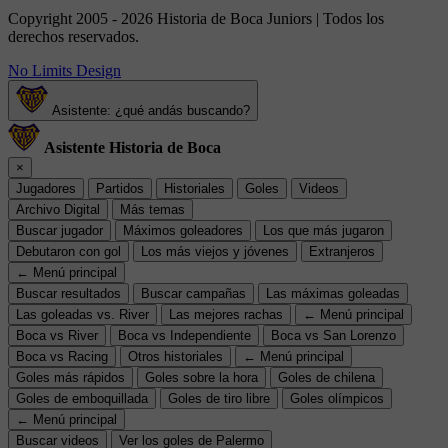
Copyright 2005 - 2026 Historia de Boca Juniors | Todos los
derechos reservados.
No Limits Design
Asistente: ¿qué andás buscando?
Asistente Historia de Boca
×
Jugadores
Partidos
Historiales
Goles
Videos
Archivo Digital
Más temas
Buscar jugador
Máximos goleadores
Los que más jugaron
Debutaron con gol
Los más viejos y jóvenes
Extranjeros
← Menú principal
Buscar resultados
Buscar campañas
Las máximas goleadas
Las goleadas vs. River
Las mejores rachas
← Menú principal
Boca vs River
Boca vs Independiente
Boca vs San Lorenzo
Boca vs Racing
Otros historiales
← Menú principal
Goles más rápidos
Goles sobre la hora
Goles de chilena
Goles de emboquillada
Goles de tiro libre
Goles olímpicos
← Menú principal
Buscar videos
Ver los goles de Palermo