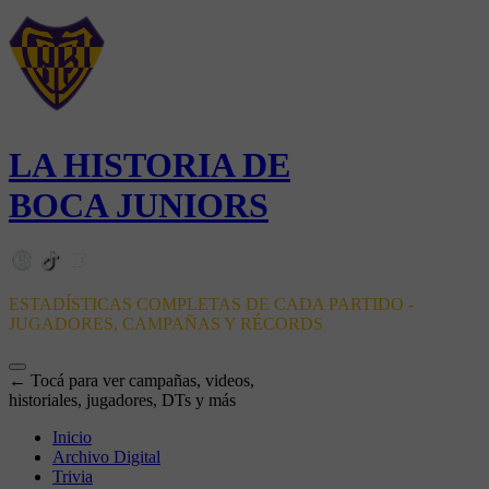
LA HISTORIA DE
BOCA JUNIORS
ESTADÍSTICAS COMPLETAS DE CADA PARTIDO -
JUGADORES, CAMPAÑAS Y RÉCORDS
← Tocá para ver campañas, videos,
historiales, jugadores, DTs y más
Inicio
Archivo Digital
Trivia