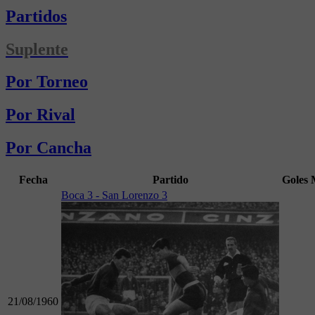
Partidos
Suplente
Por Torneo
Por Rival
Por Cancha
Fecha
Partido
Goles
Boca 3 - San Lorenzo 3
21/08/1960