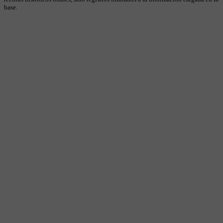
base.