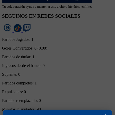
Tu colaboración ayuda a mantener este archivo histórico en línea
SEGUINOS EN REDES SOCIALES
Partidos Jugados:
1
Goles Convertidos:
0 (0.00)
Partidos de titular:
1
Ingresos desde el banco:
0
Suplente:
0
Partidos completos:
1
Expulsiones:
0
Partidos reemplazado:
0
Minutos Disputados:
90