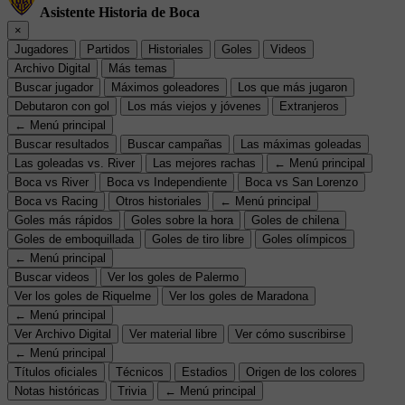
Asistente Historia de Boca
×
Jugadores
Partidos
Historiales
Goles
Videos
Archivo Digital
Más temas
Buscar jugador
Máximos goleadores
Los que más jugaron
Debutaron con gol
Los más viejos y jóvenes
Extranjeros
← Menú principal
Buscar resultados
Buscar campañas
Las máximas goleadas
Las goleadas vs. River
Las mejores rachas
← Menú principal
Boca vs River
Boca vs Independiente
Boca vs San Lorenzo
Boca vs Racing
Otros historiales
← Menú principal
Goles más rápidos
Goles sobre la hora
Goles de chilena
Goles de emboquillada
Goles de tiro libre
Goles olímpicos
← Menú principal
Buscar videos
Ver los goles de Palermo
Ver los goles de Riquelme
Ver los goles de Maradona
← Menú principal
Ver Archivo Digital
Ver material libre
Ver cómo suscribirse
← Menú principal
Títulos oficiales
Técnicos
Estadios
Origen de los colores
Notas históricas
Trivia
← Menú principal