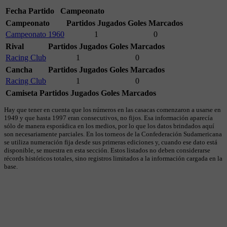
Fecha
Partido
Campeonato
Campeonato
Partidos Jugados
Goles Marcados
Campeonato 1960
1
0
Rival
Partidos Jugados
Goles Marcados
Racing Club
1
0
Cancha
Partidos Jugados
Goles Marcados
Racing Club
1
0
Camiseta
Partidos Jugados
Goles Marcados
Hay que tener en cuenta que los números en las casacas comenzaron a usarse en
1949 y que hasta 1997 eran consecutivos, no fijos. Esa información aparecía
sólo de manera esporádica en los medios, por lo que los datos brindados aquí
son necesariamente parciales. En los torneos de la Confederación Sudamericana
se utiliza numeración fija desde sus primeras ediciones y, cuando ese dato está
disponible, se muestra en esta sección. Estos listados no deben considerarse
récords históricos totales, sino registros limitados a la información cargada en la
base.