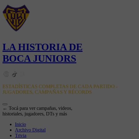
LA HISTORIA DE
BOCA JUNIORS
ESTADÍSTICAS COMPLETAS DE CADA PARTIDO -
JUGADORES, CAMPAÑAS Y RÉCORDS
← Tocá para ver campañas, videos,
historiales, jugadores, DTs y más
Inicio
Archivo Digital
Trivia