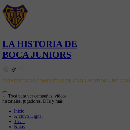
LA HISTORIA DE
BOCA JUNIORS
ESTADÍSTICAS COMPLETAS DE CADA PARTIDO - JUGAD
← Tocá para ver campañas, videos,
historiales, jugadores, DTs y más
Inicio
Archivo Digital
Trivia
Notas