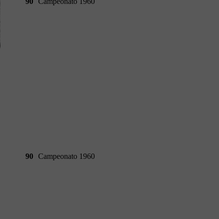
90
Campeonato 1960
90
Campeonato 1960