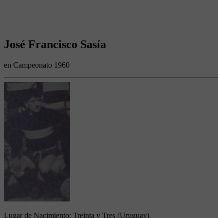
José Francisco Sasía
en Campeonato 1960
Lugar de Nacimiento:
Treinta y Tres (Uruguay)