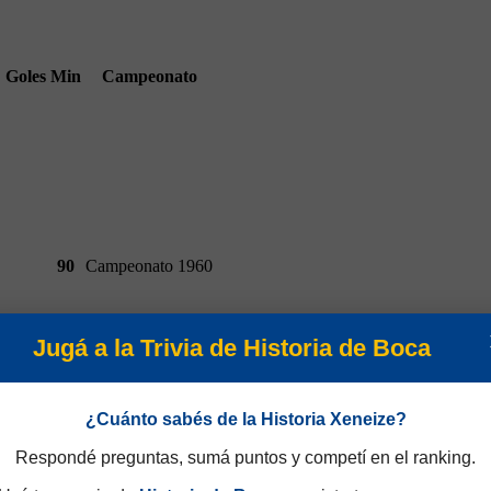
Goles
Min
Campeonato
90
Campeonato 1960
Jugá a la Trivia de Historia de Boca
¿Cuánto sabés de la Historia Xeneize?
Respondé preguntas, sumá puntos y competí en el ranking.