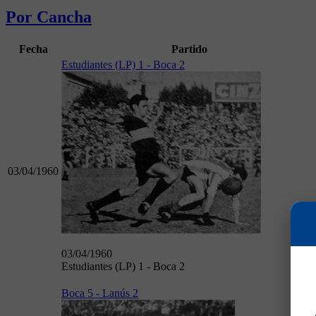
Por Cancha
Fecha
Partido
Estudiantes (LP) 1 - Boca 2
03/04/1960
03/04/1960
Estudiantes (LP) 1 - Boca 2
Boca 5 - Lanús 2