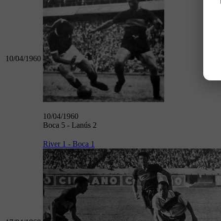
10/04/1960
10/04/1960
Boca 5 - Lanús 2
River 1 - Boca 1