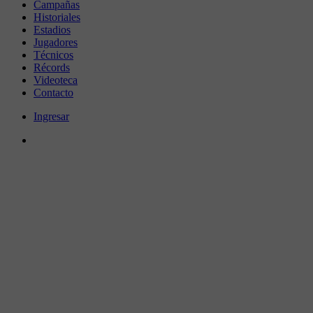
Campañas
Historiales
Estadios
Jugadores
Técnicos
Récords
Videoteca
Contacto
Ingresar