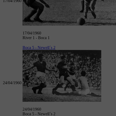
17/04/1960
17/04/1960
River 1 - Boca 1
Boca 5 - Newell´s 2
24/04/1960
24/04/1960
Boca 5 - Newell´s 2