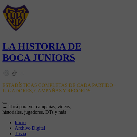
LA HISTORIA DE
BOCA JUNIORS
ESTADÍSTICAS COMPLETAS DE CADA PARTIDO -
JUGADORES, CAMPAÑAS Y RÉCORDS
← Tocá para ver campañas, videos,
historiales, jugadores, DTs y más
Inicio
Archivo Digital
Trivia