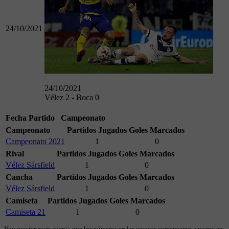
24/10/2021
24/10/2021
Vélez 2 - Boca 0
Fecha
Partido
Campeonato
Campeonato
Partidos Jugados
Goles Marcados
Campeonato 2021
1
0
Rival
Partidos Jugados
Goles Marcados
Vélez Sársfield
1
0
Cancha
Partidos Jugados
Goles Marcados
Vélez Sársfield
1
0
Camiseta
Partidos Jugados
Goles Marcados
Camiseta 21
1
0
Hay que tener en cuenta que los números en las casacas comenzaron a usarse en