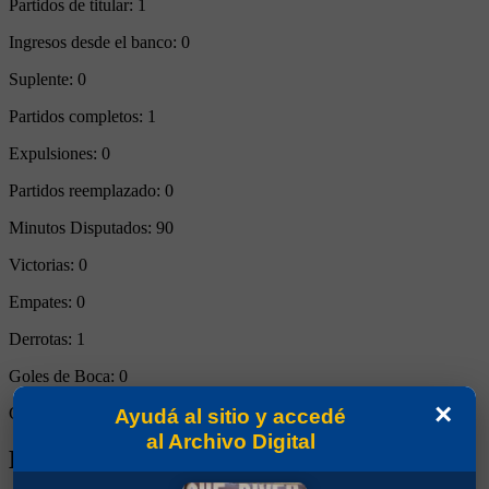
Partidos de titular:
1
Ingresos desde el banco:
0
Suplente:
0
Partidos completos:
1
Expulsiones:
0
Partidos reemplazado:
0
Minutos Disputados:
90
Victorias:
0
Empates:
0
Derrotas:
1
Goles de Boca:
0
×
Goles rivales:
2
Ayudá al sitio y accedé
al Archivo Digital
Biografía de Jorman David Campuzano