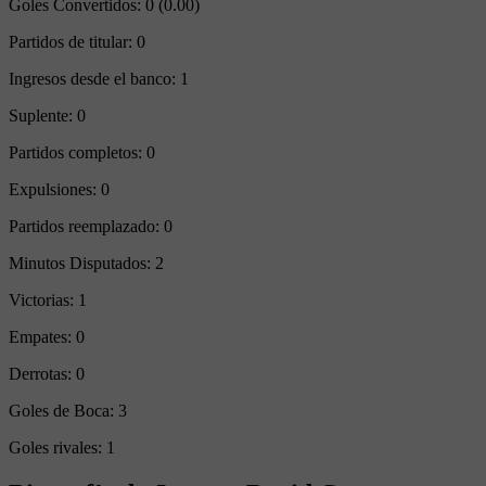
Goles Convertidos:
0 (0.00)
Partidos de titular:
0
Ingresos desde el banco:
1
Suplente:
0
Partidos completos:
0
Expulsiones:
0
Partidos reemplazado:
0
Minutos Disputados:
2
Victorias:
1
Empates:
0
Derrotas:
0
Goles de Boca:
3
Goles rivales:
1