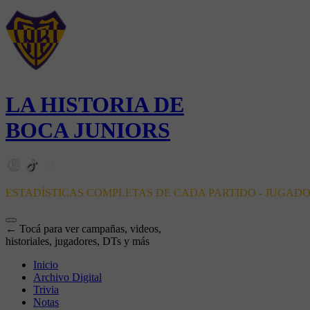
LA HISTORIA DE
BOCA JUNIORS
ESTADÍSTICAS COMPLETAS DE CADA PARTIDO - JUGAD
← Tocá para ver campañas, videos,
historiales, jugadores, DTs y más
Inicio
Archivo Digital
Trivia
Notas