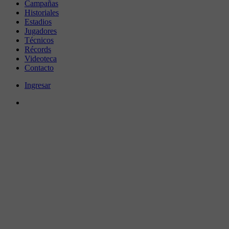
Campañas
Historiales
Estadios
Jugadores
Técnicos
Récords
Videoteca
Contacto
Ingresar