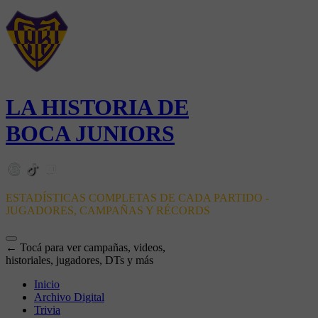
LA HISTORIA DE
BOCA JUNIORS
ESTADÍSTICAS COMPLETAS DE CADA PARTIDO -
JUGADORES, CAMPAÑAS Y RÉCORDS
← Tocá para ver campañas, videos,
historiales, jugadores, DTs y más
Inicio
Archivo Digital
Trivia