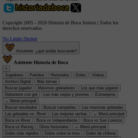
Copyright 2005 - 2026 Historia de Boca Juniors | Todos los
derechos reservados.
No Limits Design
Asistente: ¿qué andás buscando?
Asistente Historia de Boca
×
Jugadores
Partidos
Historiales
Goles
Videos
Archivo Digital
Más temas
Buscar jugador
Máximos goleadores
Los que más jugaron
Debutaron con gol
Los más viejos y jóvenes
Extranjeros
← Menú principal
Buscar resultados
Buscar campañas
Las máximas goleadas
Las goleadas vs. River
Las mejores rachas
← Menú principal
Boca vs River
Boca vs Independiente
Boca vs San Lorenzo
Boca vs Racing
Otros historiales
← Menú principal
Goles más rápidos
Goles sobre la hora
Goles de chilena