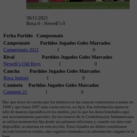
30/11/2021
Boca 0 - Newell´s 0
Fecha
Partido
Campeonato
Campeonato
Partidos Jugados
Goles Marcados
Campeonato 2021
1
0
Rival
Partidos Jugados
Goles Marcados
Newell´s Old Boys
1
0
Cancha
Partidos Jugados
Goles Marcados
Boca Juniors
1
0
Camiseta
Partidos Jugados
Goles Marcados
Camiseta 21
1
0
Hay que tener en cuenta que los números en las casacas comenzaron a usarse en
1949 y que hasta 1997 eran consecutivos, no fijos. Esa información aparecía
sólo de manera esporádica en los medios, por lo que los datos brindados aquí
son necesariamente parciales. En los torneos de la Confederación Sudamericana
se utiliza numeración fija desde sus primeras ediciones y, cuando ese dato está
disponible, se muestra en esta sección. Estos listados no deben considerarse
récords históricos totales, sino registros limitados a la información cargada en la
base.