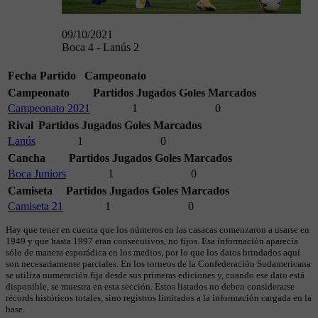
09/10/2021
Boca 4 - Lanús 2
Fecha
Partido
Campeonato
Campeonato
Partidos Jugados
Goles Marcados
Campeonato 2021
1
0
Rival
Partidos Jugados
Goles Marcados
Lanús
1
0
Cancha
Partidos Jugados
Goles Marcados
Boca Juniors
1
0
Camiseta
Partidos Jugados
Goles Marcados
Camiseta 21
1
0
Hay que tener en cuenta que los números en las casacas comenzaron a usarse en
1949 y que hasta 1997 eran consecutivos, no fijos. Esa información aparecía
sólo de manera esporádica en los medios, por lo que los datos brindados aquí
son necesariamente parciales. En los torneos de la Confederación Sudamericana
se utiliza numeración fija desde sus primeras ediciones y, cuando ese dato está
disponible, se muestra en esta sección. Estos listados no deben considerarse
récords históricos totales, sino registros limitados a la información cargada en la
base.