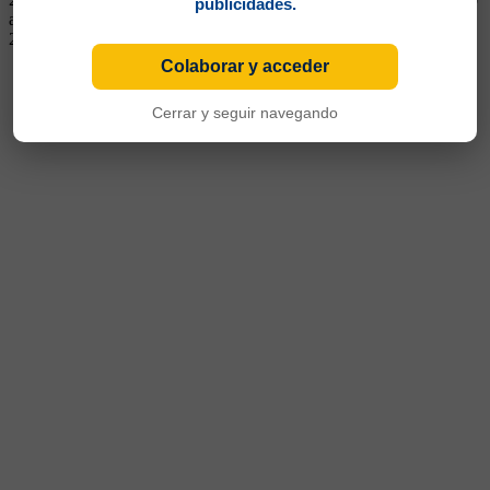
publicidades.
a mediados de 2023. Se fue a Nacional de Medellín en junio de
2024
Colaborar y acceder
Cerrar y seguir navegando