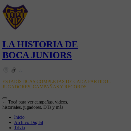
LA HISTORIA DE
BOCA JUNIORS
ESTADÍSTICAS COMPLETAS DE CADA PARTIDO -
JUGADORES, CAMPAÑAS Y RÉCORDS
← Tocá para ver campañas, videos,
historiales, jugadores, DTs y más
Inicio
Archivo Digital
Trivia