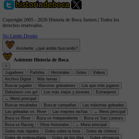
Copyright 2005 - 2026 Historia de Boca Juniors | Todos los
derechos reservados.
No Limits Design
Asistente: ¿qué andás buscando?
Asistente Historia de Boca
×
Jugadores
Partidos
Historiales
Goles
Videos
Archivo Digital
Más temas
Buscar jugador
Máximos goleadores
Los que más jugaron
Debutaron con gol
Los más viejos y jóvenes
Extranjeros
← Menú principal
Buscar resultados
Buscar campañas
Las máximas goleadas
Las goleadas vs. River
Las mejores rachas
← Menú principal
Boca vs River
Boca vs Independiente
Boca vs San Lorenzo
Boca vs Racing
Otros historiales
← Menú principal
Goles más rápidos
Goles sobre la hora
Goles de chilena
Goles de emboquillada
Goles de tiro libre
Goles olímpicos