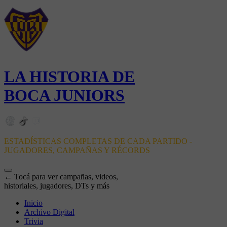
LA HISTORIA DE
BOCA JUNIORS
ESTADÍSTICAS COMPLETAS DE CADA PARTIDO -
JUGADORES, CAMPAÑAS Y RÉCORDS
← Tocá para ver campañas, videos,
historiales, jugadores, DTs y más
Inicio
Archivo Digital
Trivia