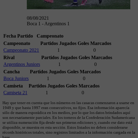
08/08/2021
Boca 1 - Argentinos 1
Fecha
Partido
Campeonato
Campeonato
Partidos Jugados
Goles Marcados
Campeonato 2021
1
0
Rival
Partidos Jugados
Goles Marcados
Argentinos Juniors
1
0
Cancha
Partidos Jugados
Goles Marcados
Boca Juniors
1
0
Camiseta
Partidos Jugados
Goles Marcados
Camiseta 21
1
0
Hay que tener en cuenta que los números en las casacas comenzaron a usarse en
1949 y que hasta 1997 eran consecutivos, no fijos. Esa información aparecía
sólo de manera esporádica en los medios, por lo que los datos brindados aquí
son necesariamente parciales. En los torneos de la Confederación Sudamericana
se utiliza numeración fija desde sus primeras ediciones y, cuando ese dato está
disponible, se muestra en esta sección. Estos listados no deben considerarse
récords históricos totales, sino registros limitados a la información cargada en la
base.