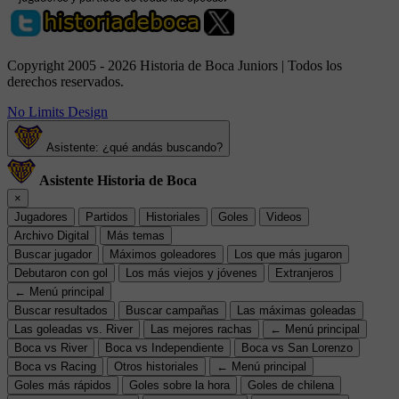
Copyright 2005 - 2026 Historia de Boca Juniors | Todos los
derechos reservados.
No Limits Design
Asistente: ¿qué andás buscando?
Asistente Historia de Boca
×
Jugadores
Partidos
Historiales
Goles
Videos
Archivo Digital
Más temas
Buscar jugador
Máximos goleadores
Los que más jugaron
Debutaron con gol
Los más viejos y jóvenes
Extranjeros
← Menú principal
Buscar resultados
Buscar campañas
Las máximas goleadas
Las goleadas vs. River
Las mejores rachas
← Menú principal
Boca vs River
Boca vs Independiente
Boca vs San Lorenzo
Boca vs Racing
Otros historiales
← Menú principal
Goles más rápidos
Goles sobre la hora
Goles de chilena