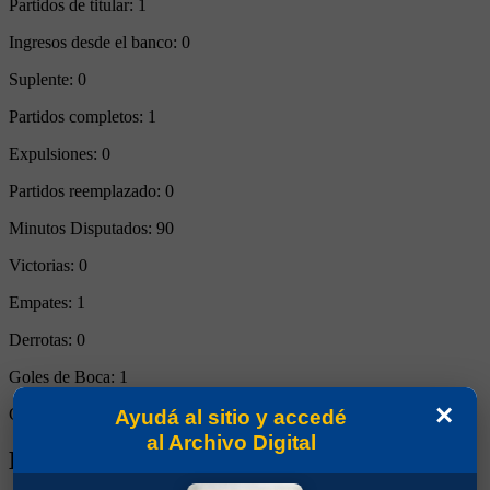
Partidos de titular:
1
Ingresos desde el banco:
0
Suplente:
0
Partidos completos:
1
Expulsiones:
0
Partidos reemplazado:
0
Minutos Disputados:
90
Victorias:
0
Empates:
1
Derrotas:
0
Goles de Boca:
1
×
Goles rivales:
1
Ayudá al sitio y accedé
al Archivo Digital
Biografía de Jorman David Campuzano