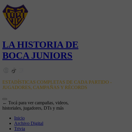
LA HISTORIA DE
BOCA JUNIORS
ESTADÍSTICAS COMPLETAS DE CADA PARTIDO -
JUGADORES, CAMPAÑAS Y RÉCORDS
← Tocá para ver campañas, videos,
historiales, jugadores, DTs y más
Inicio
Archivo Digital
Trivia