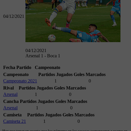
04/12/2021
04/12/2021
Arsenal 1 - Boca 1
Fecha
Partido
Campeonato
Campeonato
Partidos Jugados
Goles Marcados
Campeonato 2021
1
0
Rival
Partidos Jugados
Goles Marcados
Arsenal
1
0
Cancha
Partidos Jugados
Goles Marcados
Arsenal
1
0
Camiseta
Partidos Jugados
Goles Marcados
Camiseta 21
1
0
Hay que tener en cuenta que los números en las casacas comenzaron a usarse en