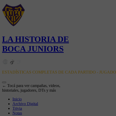
LA HISTORIA DE
BOCA JUNIORS
ESTADÍSTICAS COMPLETAS DE CADA PARTIDO - JUGAD
← Tocá para ver campañas, videos,
historiales, jugadores, DTs y más
Inicio
Archivo Digital
Trivia
Notas