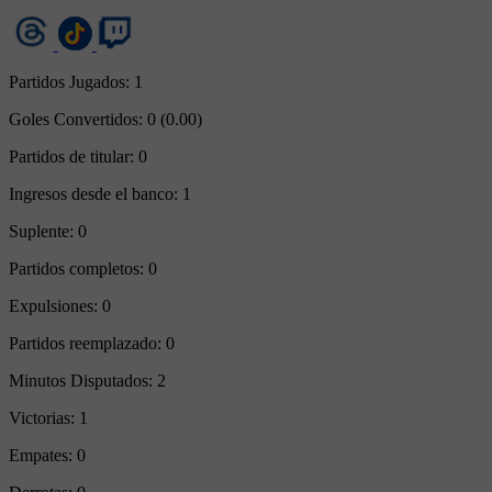
Partidos Jugados:
1
Goles Convertidos:
0 (0.00)
Partidos de titular:
0
Ingresos desde el banco:
1
Suplente:
0
Partidos completos:
0
Expulsiones:
0
Partidos reemplazado:
0
Minutos Disputados:
2
Victorias:
1
Empates:
0