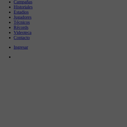
Campañas
Historiales
Estadios
Jugadores
Técnicos
Récords
Videoteca
Contacto
Ingresar