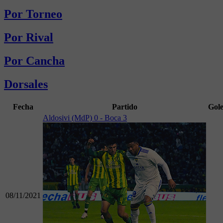
Por Torneo
Por Rival
Por Cancha
Dorsales
Fecha
Partido
Gole
Aldosivi (MdP) 0 - Boca 3
08/11/2021