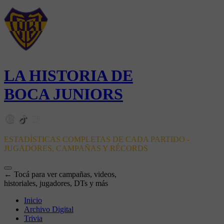
LA HISTORIA DE
BOCA JUNIORS
ESTADÍSTICAS COMPLETAS DE CADA PARTIDO -
JUGADORES, CAMPAÑAS Y RÉCORDS
← Tocá para ver campañas, videos,
historiales, jugadores, DTs y más
Inicio
Archivo Digital
Trivia