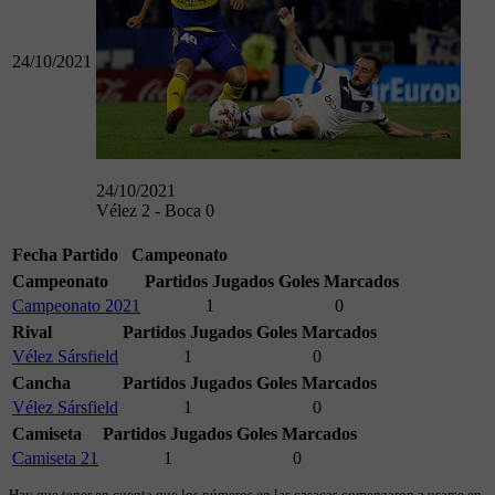
24/10/2021
24/10/2021
Vélez 2 - Boca 0
Fecha
Partido
Campeonato
Campeonato
Partidos Jugados
Goles Marcados
Campeonato 2021
1
0
Rival
Partidos Jugados
Goles Marcados
Vélez Sársfield
1
0
Cancha
Partidos Jugados
Goles Marcados
Vélez Sársfield
1
0
Camiseta
Partidos Jugados
Goles Marcados
Camiseta 21
1
0
Hay que tener en cuenta que los números en las casacas comenzaron a usarse en