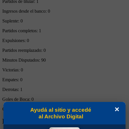
Partidos de titular:
1
Ingresos desde el banco:
0
Suplente:
0
Partidos completos:
1
Expulsiones:
0
Partidos reemplazado:
0
Minutos Disputados:
90
Victorias:
0
Empates:
0
Derrotas:
1
Goles de Boca:
0
×
Goles rivales:
2
Ayudá al sitio y accedé
al Archivo Digital
Biografía de Jorman David Campuzano