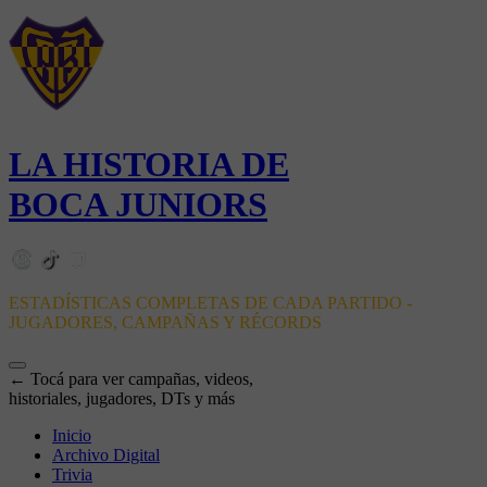
LA HISTORIA DE
BOCA JUNIORS
ESTADÍSTICAS COMPLETAS DE CADA PARTIDO -
JUGADORES, CAMPAÑAS Y RÉCORDS
← Tocá para ver campañas, videos,
historiales, jugadores, DTs y más
Inicio
Archivo Digital
Trivia