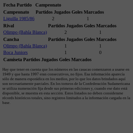
Fecha
Partido
Campeonato
Campeonato
Partidos Jugados
Goles Marcados
Liguilla 1985/86
2
1
Rival
Partidos Jugados
Goles Marcados
Olimpo (Bahía Blanca)
2
1
Cancha
Partidos Jugados
Goles Marcados
Olimpo (Bahía Blanca)
1
1
Boca Juniors
1
0
Camiseta
Partidos Jugados
Goles Marcados
Hay que tener en cuenta que los números en las casacas comenzaron a usarse en
1949 y que hasta 1997 eran consecutivos, no fijos. Esa información aparecía
sólo de manera esporádica en los medios, por lo que los datos brindados aquí
son necesariamente parciales. En los torneos de la Confederación Sudamericana
se utiliza numeración fija desde sus primeras ediciones y, cuando ese dato está
disponible, se muestra en esta sección. Estos listados no deben considerarse
récords históricos totales, sino registros limitados a la información cargada en la
base.