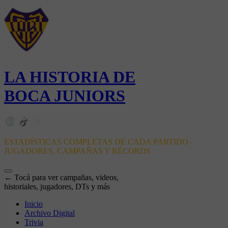
LA HISTORIA DE
BOCA JUNIORS
ESTADÍSTICAS COMPLETAS DE CADA PARTIDO -
JUGADORES, CAMPAÑAS Y RÉCORDS
← Tocá para ver campañas, videos,
historiales, jugadores, DTs y más
Inicio
Archivo Digital
Trivia