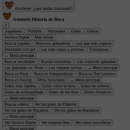
Asistente: ¿qué andás buscando?
Asistente Historia de Boca
×
Jugadores
Partidos
Historiales
Goles
Videos
Archivo Digital
Más temas
Buscar jugador
Máximos goleadores
Los que más jugaron
Debutaron con gol
Los más viejos y jóvenes
Extranjeros
← Menú principal
Buscar resultados
Buscar campañas
Las máximas goleadas
Las goleadas vs. River
Las mejores rachas
← Menú principal
Boca vs River
Boca vs Independiente
Boca vs San Lorenzo
Boca vs Racing
Otros historiales
← Menú principal
Goles más rápidos
Goles sobre la hora
Goles de chilena
Goles de emboquillada
Goles de tiro libre
Goles olímpicos
← Menú principal
Buscar videos
Ver los goles de Palermo
Ver los goles de Riquelme
Ver los goles de Maradona
← Menú principal
Ver Archivo Digital
Ver material libre
Ver cómo suscribirse
← Menú principal