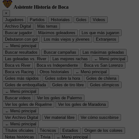
Asistente Historia de Boca
×
Jugadores
Partidos
Historiales
Goles
Videos
Archivo Digital
Más temas
Buscar jugador
Máximos goleadores
Los que más jugaron
Debutaron con gol
Los más viejos y jóvenes
Extranjeros
← Menú principal
Buscar resultados
Buscar campañas
Las máximas goleadas
Las goleadas vs. River
Las mejores rachas
← Menú principal
Boca vs River
Boca vs Independiente
Boca vs San Lorenzo
Boca vs Racing
Otros historiales
← Menú principal
Goles más rápidos
Goles sobre la hora
Goles de chilena
Goles de emboquillada
Goles de tiro libre
Goles olímpicos
← Menú principal
Buscar videos
Ver los goles de Palermo
Ver los goles de Riquelme
Ver los goles de Maradona
← Menú principal
Ver Archivo Digital
Ver material libre
Ver cómo suscribirse
← Menú principal
Títulos oficiales
Técnicos
Estadios
Origen de los colores
Notas históricas
Trivia
← Menú principal