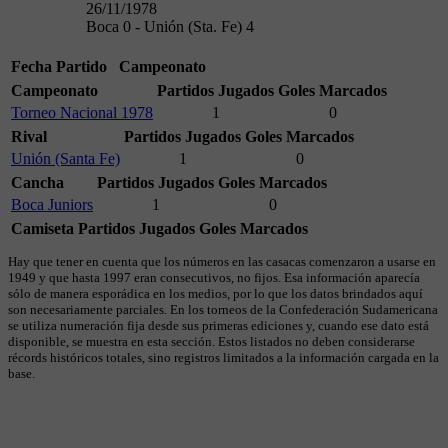
26/11/1978
Boca 0 - Unión (Sta. Fe) 4
Fecha
Partido
Campeonato
Campeonato
Partidos Jugados
Goles Marcados
Torneo Nacional 1978
1
0
Rival
Partidos Jugados
Goles Marcados
Unión (Santa Fe)
1
0
Cancha
Partidos Jugados
Goles Marcados
Boca Juniors
1
0
Camiseta
Partidos Jugados
Goles Marcados
Hay que tener en cuenta que los números en las casacas comenzaron a usarse en
1949 y que hasta 1997 eran consecutivos, no fijos. Esa información aparecía
sólo de manera esporádica en los medios, por lo que los datos brindados aquí
son necesariamente parciales. En los torneos de la Confederación Sudamericana
se utiliza numeración fija desde sus primeras ediciones y, cuando ese dato está
disponible, se muestra en esta sección. Estos listados no deben considerarse
récords históricos totales, sino registros limitados a la información cargada en la
base.