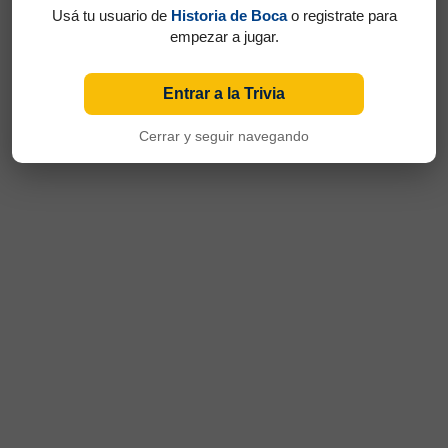
Usá tu usuario de
Historia de Boca
o registrate para
empezar a jugar.
Entrar a la Trivia
Cerrar y seguir navegando