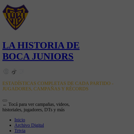
LA HISTORIA DE
BOCA JUNIORS
ESTADÍSTICAS COMPLETAS DE CADA PARTIDO -
JUGADORES, CAMPAÑAS Y RÉCORDS
← Tocá para ver campañas, videos,
historiales, jugadores, DTs y más
Inicio
Archivo Digital
Trivia