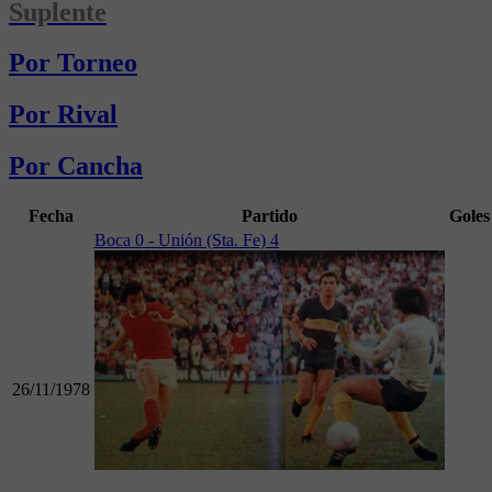
Suplente
Por Torneo
Por Rival
Por Cancha
Fecha
Partido
Goles
Boca 0 - Unión (Sta. Fe) 4
26/11/1978