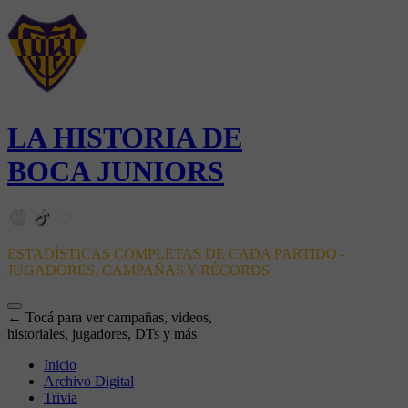
LA HISTORIA DE
BOCA JUNIORS
ESTADÍSTICAS COMPLETAS DE CADA PARTIDO -
JUGADORES, CAMPAÑAS Y RÉCORDS
← Tocá para ver campañas, videos,
historiales, jugadores, DTs y más
Inicio
Archivo Digital
Trivia