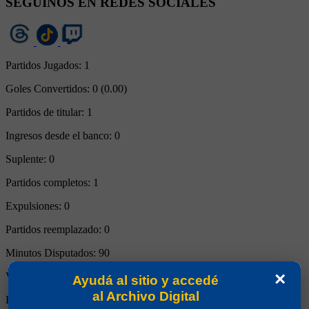
SEGUINOS EN REDES SOCIALES
Partidos Jugados:
1
Goles Convertidos:
0 (0.00)
Partidos de titular:
1
Ingresos desde el banco:
0
Suplente:
0
Partidos completos:
1
Expulsiones:
0
Partidos reemplazado:
0
Minutos Disputados:
90
×
Victorias:
1
Ayudá al sitio y accedé
al Archivo Digital
Empates:
0