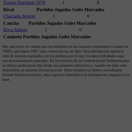
Torneo Nacional 1978
1
0
Rival
Partidos Jugados
Goles Marcados
Chacarita Juniors
1
0
Cancha
Partidos Jugados
Goles Marcados
Boca Juniors
1
0
Camiseta
Partidos Jugados
Goles Marcados
Hay que tener en cuenta que los números en las casacas comenzaron a usarse en
1949 y que hasta 1997 eran consecutivos, no fijos. Esa información aparecía
sólo de manera esporádica en los medios, por lo que los datos brindados aquí
son necesariamente parciales. En los torneos de la Confederación Sudamericana
se utiliza numeración fija desde sus primeras ediciones y, cuando ese dato está
disponible, se muestra en esta sección. Estos listados no deben considerarse
récords históricos totales, sino registros limitados a la información cargada en la
base.