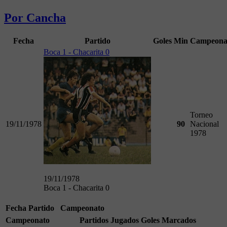
Por Cancha
Fecha
Partido
Goles
Min
Campeona
Boca 1 - Chacarita 0
Torneo
19/11/1978
90
Nacional
1978
19/11/1978
Boca 1 - Chacarita 0
Fecha
Partido
Campeonato
Campeonato
Partidos Jugados
Goles Marcados