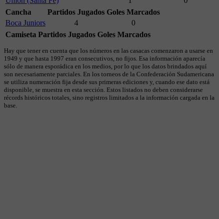
Unión (Santa Fe)
1
0
Cancha
Partidos Jugados
Goles Marcados
Boca Juniors
4
0
Camiseta
Partidos Jugados
Goles Marcados
Hay que tener en cuenta que los números en las casacas comenzaron a usarse en
1949 y que hasta 1997 eran consecutivos, no fijos. Esa información aparecía
sólo de manera esporádica en los medios, por lo que los datos brindados aquí
son necesariamente parciales. En los torneos de la Confederación Sudamericana
se utiliza numeración fija desde sus primeras ediciones y, cuando ese dato está
disponible, se muestra en esta sección. Estos listados no deben considerarse
récords históricos totales, sino registros limitados a la información cargada en la
base.