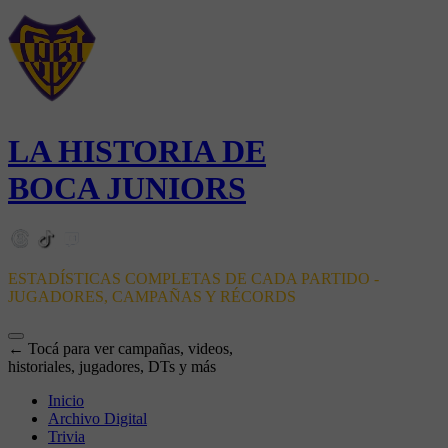
LA HISTORIA DE
BOCA JUNIORS
ESTADÍSTICAS COMPLETAS DE CADA PARTIDO -
JUGADORES, CAMPAÑAS Y RÉCORDS
← Tocá para ver campañas, videos,
historiales, jugadores, DTs y más
Inicio
Archivo Digital
Trivia