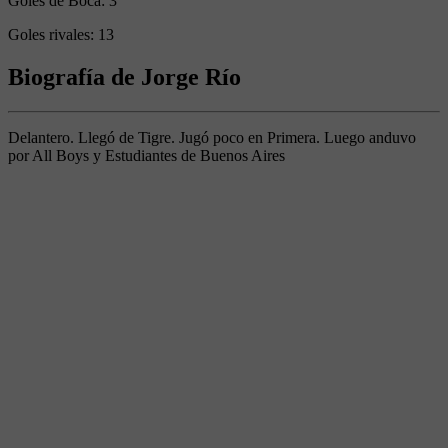
Goles de Boca:
3
Goles rivales:
13
Biografía de Jorge Río
Delantero. Llegó de Tigre. Jugó poco en Primera. Luego anduvo
por All Boys y Estudiantes de Buenos Aires