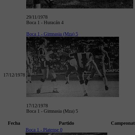
29/11/1978
Boca 1 - Huracán 4
Boca 1 - Gimnasia (Mza) 5
17/12/1978
17/12/1978
Boca 1 - Gimnasia (Mza) 5
Fecha
Partido
Campeonat
Boca 1 - Platense 0