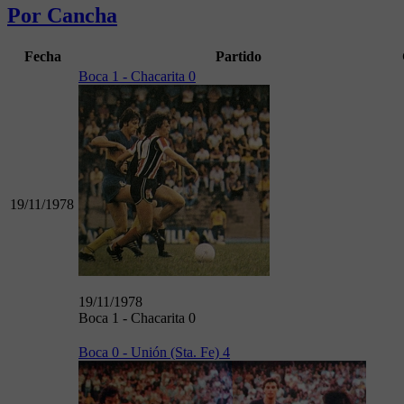
Por Cancha
Fecha
Partido
Boca 1 - Chacarita 0
19/11/1978
19/11/1978
Boca 1 - Chacarita 0
Boca 0 - Unión (Sta. Fe) 4