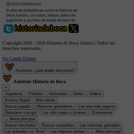
Copyright 2005 - 2026 Historia de Boca Juniors | Todos los
derechos reservados.
No Limits Design
Asistente: ¿qué andás buscando?
Asistente Historia de Boca
×
Jugadores
Partidos
Historiales
Goles
Videos
Archivo Digital
Más temas
Buscar jugador
Máximos goleadores
Los que más jugaron
Debutaron con gol
Los más viejos y jóvenes
Extranjeros
← Menú principal
Buscar resultados
Buscar campañas
Las máximas goleadas
Las goleadas vs. River
Las mejores rachas
← Menú principal