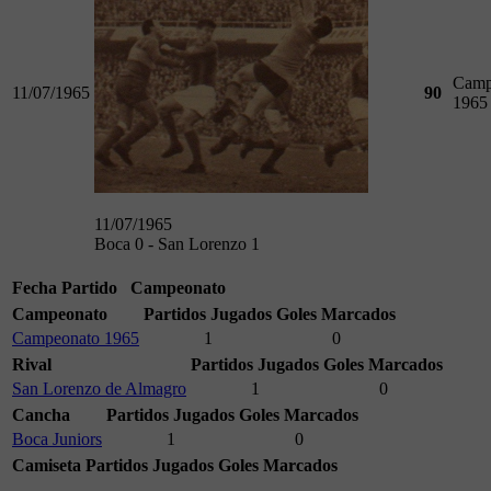
Camp
11/07/1965
90
1965
11/07/1965
Boca 0 - San Lorenzo 1
Fecha
Partido
Campeonato
Campeonato
Partidos Jugados
Goles Marcados
Campeonato 1965
1
0
Rival
Partidos Jugados
Goles Marcados
San Lorenzo de Almagro
1
0
Cancha
Partidos Jugados
Goles Marcados
Boca Juniors
1
0
Camiseta
Partidos Jugados
Goles Marcados