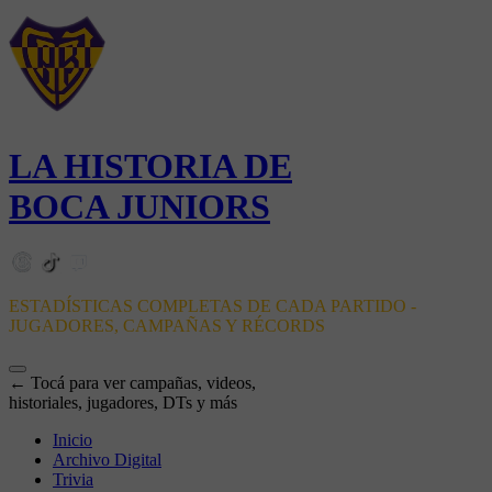
LA HISTORIA DE
BOCA JUNIORS
ESTADÍSTICAS COMPLETAS DE CADA PARTIDO -
JUGADORES, CAMPAÑAS Y RÉCORDS
← Tocá para ver campañas, videos,
historiales, jugadores, DTs y más
Inicio
Archivo Digital
Trivia