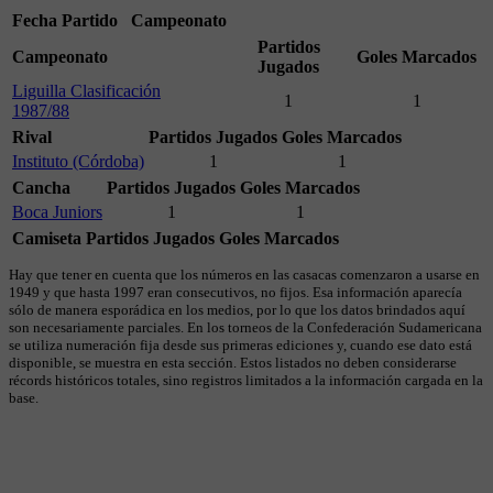
Fecha
Partido
Campeonato
Partidos
Campeonato
Goles Marcados
Jugados
Liguilla Clasificación
1
1
1987/88
Rival
Partidos Jugados
Goles Marcados
Instituto (Córdoba)
1
1
Cancha
Partidos Jugados
Goles Marcados
Boca Juniors
1
1
Camiseta
Partidos Jugados
Goles Marcados
Hay que tener en cuenta que los números en las casacas comenzaron a usarse en
1949 y que hasta 1997 eran consecutivos, no fijos. Esa información aparecía
sólo de manera esporádica en los medios, por lo que los datos brindados aquí
son necesariamente parciales. En los torneos de la Confederación Sudamericana
se utiliza numeración fija desde sus primeras ediciones y, cuando ese dato está
disponible, se muestra en esta sección. Estos listados no deben considerarse
récords históricos totales, sino registros limitados a la información cargada en la
base.