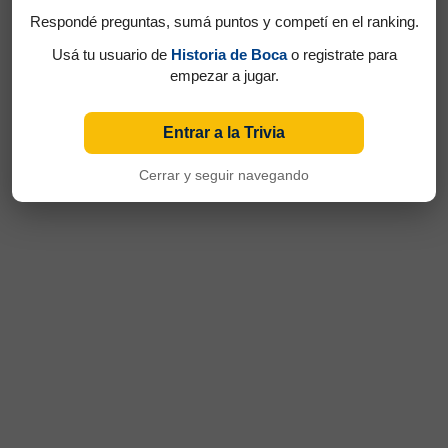
Respondé preguntas, sumá puntos y competí en el ranking.
Usá tu usuario de
Historia de Boca
o registrate para
empezar a jugar.
Entrar a la Trivia
Cerrar y seguir navegando