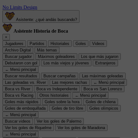
No Limits Design
Asistente: ¿qué andás buscando?
Asistente Historia de Boca
×
Jugadores
Partidos
Historiales
Goles
Videos
Archivo Digital
Más temas
Buscar jugador
Máximos goleadores
Los que más jugaron
Debutaron con gol
Los más viejos y jóvenes
Extranjeros
← Menú principal
Buscar resultados
Buscar campañas
Las máximas goleadas
Las goleadas vs. River
Las mejores rachas
← Menú principal
Boca vs River
Boca vs Independiente
Boca vs San Lorenzo
Boca vs Racing
Otros historiales
← Menú principal
Goles más rápidos
Goles sobre la hora
Goles de chilena
Goles de emboquillada
Goles de tiro libre
Goles olímpicos
← Menú principal
Buscar videos
Ver los goles de Palermo
Ver los goles de Riquelme
Ver los goles de Maradona
← Menú principal