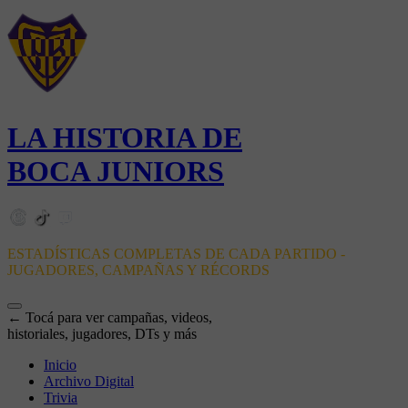
LA HISTORIA DE
BOCA JUNIORS
ESTADÍSTICAS COMPLETAS DE CADA PARTIDO -
JUGADORES, CAMPAÑAS Y RÉCORDS
← Tocá para ver campañas, videos,
historiales, jugadores, DTs y más
Inicio
Archivo Digital
Trivia