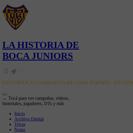
LA HISTORIA DE
BOCA JUNIORS
ESTADÍSTICAS COMPLETAS DE CADA PARTIDO - JUGAD
← Tocá para ver campañas, videos,
historiales, jugadores, DTs y más
Inicio
Archivo Digital
Trivia
Notas