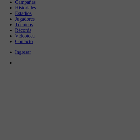
Campañas
Historiales
Estadios
Jugadores
Técnicos
Récords
Videoteca
Contacto
Ingresar