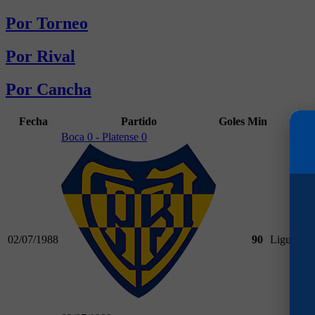
Por Torneo
Por Rival
Por Cancha
Fecha
Partido
Goles
Min
C
Boca 0 - Platense 0
02/07/1988
90
Liguilla C