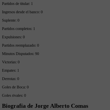
Partidos de titular:
1
Ingresos desde el banco:
0
Suplente:
0
Partidos completos:
1
Expulsiones:
0
Partidos reemplazado:
0
Minutos Disputados:
90
Victorias:
0
Empates:
1
Derrotas:
0
Goles de Boca:
0
Goles rivales:
0
Biografía de Jorge Alberto Comas