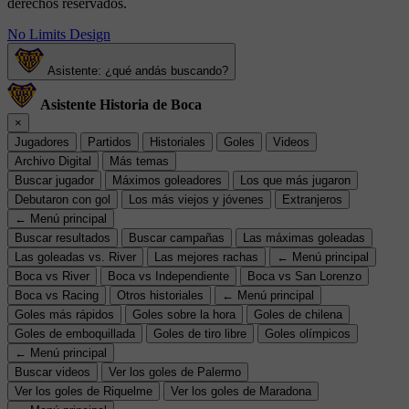
derechos reservados.
No Limits Design
Asistente: ¿qué andás buscando?
Asistente Historia de Boca
×
Jugadores
Partidos
Historiales
Goles
Videos
Archivo Digital
Más temas
Buscar jugador
Máximos goleadores
Los que más jugaron
Debutaron con gol
Los más viejos y jóvenes
Extranjeros
← Menú principal
Buscar resultados
Buscar campañas
Las máximas goleadas
Las goleadas vs. River
Las mejores rachas
← Menú principal
Boca vs River
Boca vs Independiente
Boca vs San Lorenzo
Boca vs Racing
Otros historiales
← Menú principal
Goles más rápidos
Goles sobre la hora
Goles de chilena
Goles de emboquillada
Goles de tiro libre
Goles olímpicos
← Menú principal
Buscar videos
Ver los goles de Palermo
Ver los goles de Riquelme
Ver los goles de Maradona