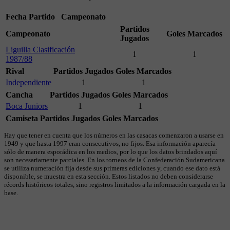
Fecha
Partido
Campeonato
Partidos
Campeonato
Goles Marcados
Jugados
Liguilla Clasificación
1
1
1987/88
Rival
Partidos Jugados
Goles Marcados
Independiente
1
1
Cancha
Partidos Jugados
Goles Marcados
Boca Juniors
1
1
Camiseta
Partidos Jugados
Goles Marcados
Hay que tener en cuenta que los números en las casacas comenzaron a usarse en
1949 y que hasta 1997 eran consecutivos, no fijos. Esa información aparecía
sólo de manera esporádica en los medios, por lo que los datos brindados aquí
son necesariamente parciales. En los torneos de la Confederación Sudamericana
se utiliza numeración fija desde sus primeras ediciones y, cuando ese dato está
disponible, se muestra en esta sección. Estos listados no deben considerarse
récords históricos totales, sino registros limitados a la información cargada en la
base.