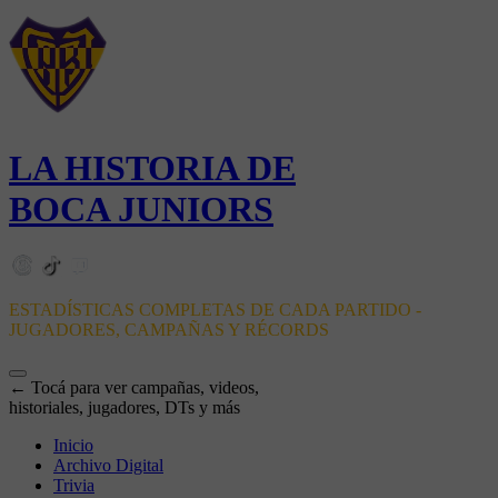
LA HISTORIA DE
BOCA JUNIORS
ESTADÍSTICAS COMPLETAS DE CADA PARTIDO -
JUGADORES, CAMPAÑAS Y RÉCORDS
← Tocá para ver campañas, videos,
historiales, jugadores, DTs y más
Inicio
Archivo Digital
Trivia