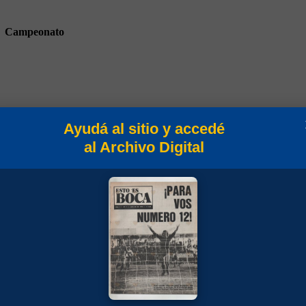
Campeonato
Ayudá al sitio y accedé
Amistosos 2014
al Archivo Digital