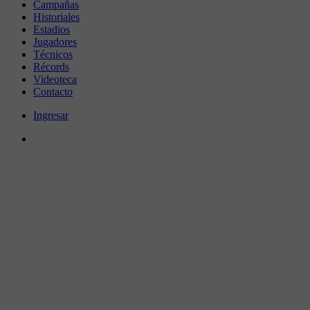
Campañas
Historiales
Estadios
Jugadores
Técnicos
Récords
Videoteca
Contacto
Ingresar