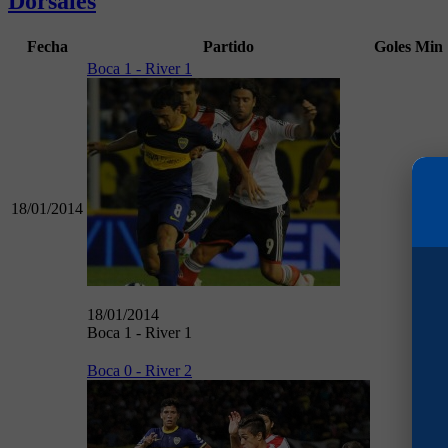
Dorsales
Fecha
Partido
Goles
Min
Boca 1 - River 1
18/01/2014
45
18/01/2014
Boca 1 - River 1
Boca 0 - River 2