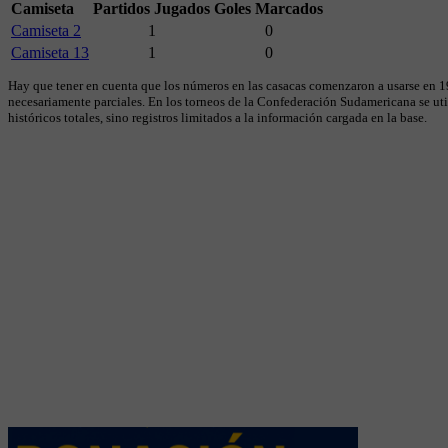
Camiseta
Partidos Jugados
Goles Marcados
Camiseta 2
1
0
Camiseta 13
1
0
Hay que tener en cuenta que los números en las casacas comenzaron a usarse en 19
necesariamente parciales. En los torneos de la Confederación Sudamericana se util
históricos totales, sino registros limitados a la información cargada en la base.