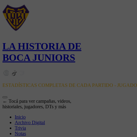
LA HISTORIA DE
BOCA JUNIORS
ESTADÍSTICAS COMPLETAS DE CADA PARTIDO - JUGAD
← Tocá para ver campañas, videos,
historiales, jugadores, DTs y más
Inicio
Archivo Digital
Trivia
Notas