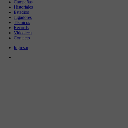
Campañas
Historiales
Estadios
Jugadores
Técnicos
Récords
Videoteca
Contacto
Ingresar