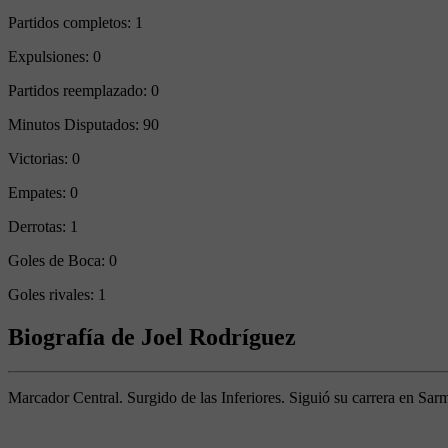
Partidos completos:
1
Expulsiones:
0
Partidos reemplazado:
0
Minutos Disputados:
90
Victorias:
0
Empates:
0
Derrotas:
1
Goles de Boca:
0
Goles rivales:
1
Biografía de Joel Rodríguez
Marcador Central. Surgido de las Inferiores. Siguió su carrera en Sar