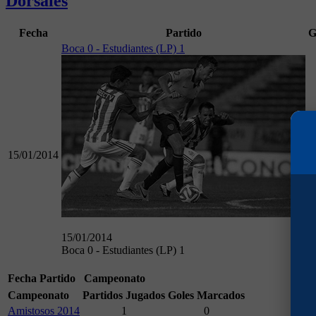
Dorsales
Fecha
Partido
G
Boca 0 - Estudiantes (LP) 1
15/01/2014
15/01/2014
Boca 0 - Estudiantes (LP) 1
Fecha
Partido
Campeonato
Campeonato
Partidos Jugados
Goles Marcados
Amistosos 2014
1
0