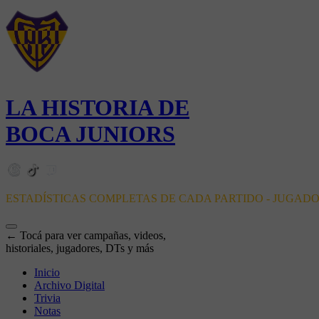
LA HISTORIA DE
BOCA JUNIORS
ESTADÍSTICAS COMPLETAS DE CADA PARTIDO - JUGAD
← Tocá para ver campañas, videos,
historiales, jugadores, DTs y más
Inicio
Archivo Digital
Trivia
Notas