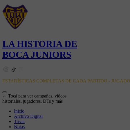
LA HISTORIA DE
BOCA JUNIORS
ESTADÍSTICAS COMPLETAS DE CADA PARTIDO - JUGAD
← Tocá para ver campañas, videos,
historiales, jugadores, DTs y más
Inicio
Archivo Digital
Trivia
Notas