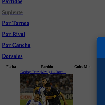
Partidos
Suplente
Por Torneo
Por Rival
Por Cancha
Dorsales
Fecha
Partido
Goles
Min
Cam
Godoy Cruz (Mza.) 1 - Boca 1