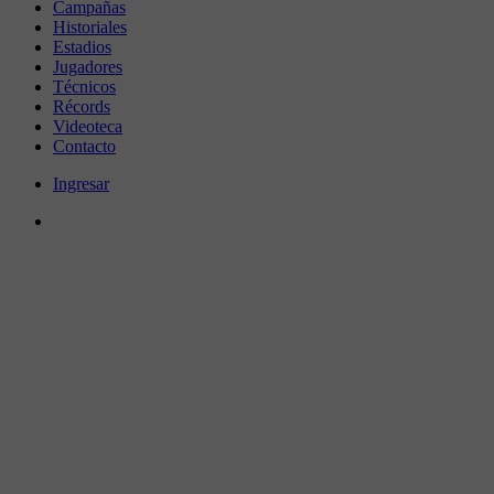
Campañas
Historiales
Estadios
Jugadores
Técnicos
Récords
Videoteca
Contacto
Ingresar