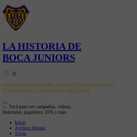
LA HISTORIA DE
BOCA JUNIORS
ESTADÍSTICAS COMPLETAS DE CADA PARTIDO -
JUGADORES, CAMPAÑAS Y RÉCORDS
← Tocá para ver campañas, videos,
historiales, jugadores, DTs y más
Inicio
Archivo Digital
Trivia