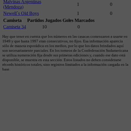
Malvinas Argentinas
1
0
(Mendoza)
Newell´s Old Boys
1
0
Camiseta
Partidos Jugados
Goles Marcados
Camiseta 34
10
0
Hay que tener en cuenta que los números en las casacas comenzaron a usarse en
1949 y que hasta 1997 eran consecutivos, no fijos. Esa información aparecía
sólo de manera esporádica en los medios, por lo que los datos brindados aquí
son necesariamente parciales. En los torneos de la Confederación Sudamericana
se utiliza numeración fija desde sus primeras ediciones y, cuando ese dato está
disponible, se muestra en esta sección. Estos listados no deben considerarse
récords históricos totales, sino registros limitados a la información cargada en la
base.