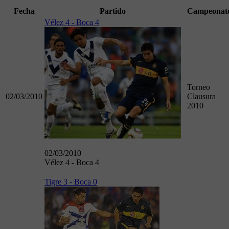
Fecha
Partido
Campeonat
Vélez 4 - Boca 4
Torneo
02/03/2010
Clausura
2010
02/03/2010
Vélez 4 - Boca 4
Tigre 3 - Boca 0