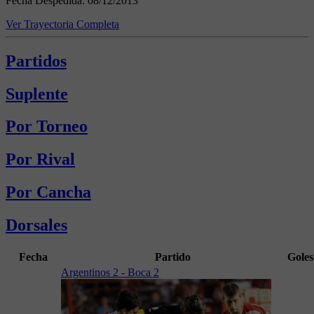
Fecha Despedida:
08/12/2013
Ver Trayectoria Completa
Partidos
Suplente
Por Torneo
Por Rival
Por Cancha
Dorsales
Fecha
Partido
Goles
Argentinos 2 - Boca 2