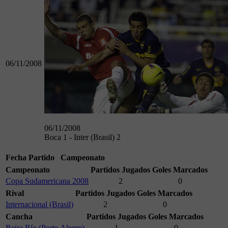
06/11/2008
06/11/2008
Boca 1 - Inter (Brasil) 2
Fecha
Partido
Campeonato
Campeonato
Partidos Jugados
Goles Marcados
Copa Sudamericana 2008
2
0
Rival
Partidos Jugados
Goles Marcados
Internacional (Brasil)
2
0
Cancha
Partidos Jugados
Goles Marcados
Beira Río (Porto Alegre)
1
0