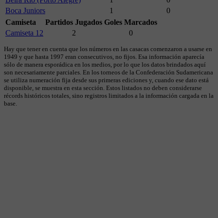
Boca Juniors
1
0
Camiseta
Partidos Jugados
Goles Marcados
Camiseta 12
2
0
Hay que tener en cuenta que los números en las casacas comenzaron a usarse en
1949 y que hasta 1997 eran consecutivos, no fijos. Esa información aparecía
sólo de manera esporádica en los medios, por lo que los datos brindados aquí
son necesariamente parciales. En los torneos de la Confederación Sudamericana
se utiliza numeración fija desde sus primeras ediciones y, cuando ese dato está
disponible, se muestra en esta sección. Estos listados no deben considerarse
récords históricos totales, sino registros limitados a la información cargada en la
base.