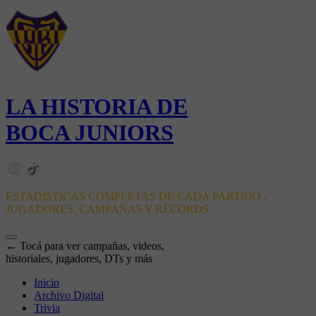
LA HISTORIA DE
BOCA JUNIORS
ESTADÍSTICAS COMPLETAS DE CADA PARTIDO -
JUGADORES, CAMPAÑAS Y RÉCORDS
← Tocá para ver campañas, videos,
historiales, jugadores, DTs y más
Inicio
Archivo Digital
Trivia