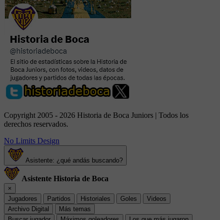
Copyright 2005 - 2026 Historia de Boca Juniors | Todos los
derechos reservados.
No Limits Design
Asistente: ¿qué andás buscando?
Asistente Historia de Boca
×
Jugadores
Partidos
Historiales
Goles
Videos
Archivo Digital
Más temas
Buscar jugador
Máximos goleadores
Los que más jugaron