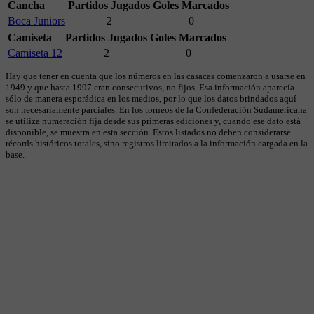
Cancha
Partidos Jugados
Goles Marcados
Boca Juniors
2
0
Camiseta
Partidos Jugados
Goles Marcados
Camiseta 12
2
0
Hay que tener en cuenta que los números en las casacas comenzaron a usarse en
1949 y que hasta 1997 eran consecutivos, no fijos. Esa información aparecía
sólo de manera esporádica en los medios, por lo que los datos brindados aquí
son necesariamente parciales. En los torneos de la Confederación Sudamericana
se utiliza numeración fija desde sus primeras ediciones y, cuando ese dato está
disponible, se muestra en esta sección. Estos listados no deben considerarse
récords históricos totales, sino registros limitados a la información cargada en la
base.