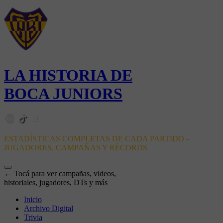
LA HISTORIA DE
BOCA JUNIORS
ESTADÍSTICAS COMPLETAS DE CADA PARTIDO -
JUGADORES, CAMPAÑAS Y RÉCORDS
← Tocá para ver campañas, videos,
historiales, jugadores, DTs y más
Inicio
Archivo Digital
Trivia