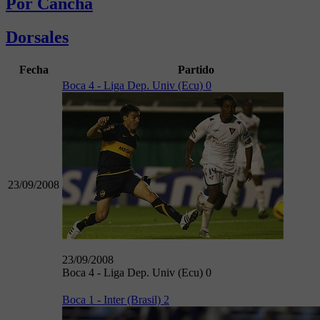
Por Cancha
Dorsales
Fecha
Partido
Boca 4 - Liga Dep. Univ (Ecu) 0
23/09/2008
23/09/2008
Boca 4 - Liga Dep. Univ (Ecu) 0
Boca 1 - Inter (Brasil) 2