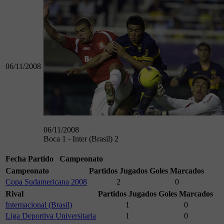
06/11/2008
06/11/2008
Boca 1 - Inter (Brasil) 2
Fecha
Partido
Campeonato
Campeonato
Partidos Jugados
Goles Marcados
Copa Sudamericana 2008
2
0
Rival
Partidos Jugados
Goles Marcados
Internacional (Brasil)
1
0
Liga Deportiva Universitaria
1
0