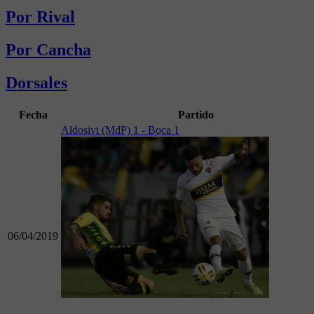
Por Rival
Por Cancha
Dorsales
Fecha
Partido
Aldosivi (MdP) 1 - Boca 1
06/04/2019