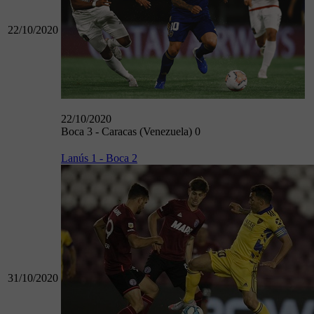
22/10/2020
22/10/2020
Boca 3 - Caracas (Venezuela) 0
Lanús 1 - Boca 2
31/10/2020