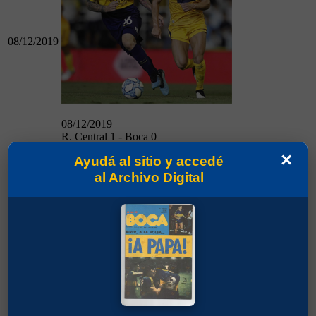
08/12/2019
08/12/2019
R. Central 1 - Boca 0
×
Ayudá al sitio y accedé
Boca 0 - Independiente 0
al Archivo Digital
26/01/2020