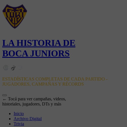
LA HISTORIA DE
BOCA JUNIORS
ESTADÍSTICAS COMPLETAS DE CADA PARTIDO -
JUGADORES, CAMPAÑAS Y RÉCORDS
← Tocá para ver campañas, videos,
historiales, jugadores, DTs y más
Inicio
Archivo Digital
Trivia