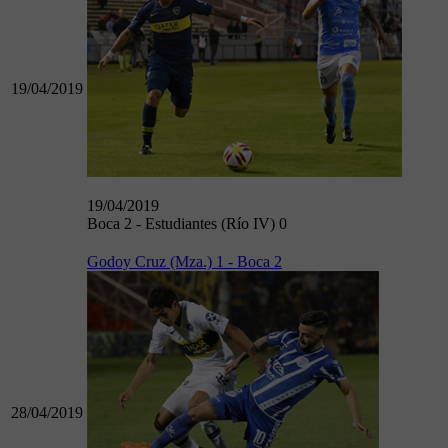
19/04/2019
19/04/2019
Boca 2 - Estudiantes (Río IV) 0
Godoy Cruz (Mza.) 1 - Boca 2
28/04/2019