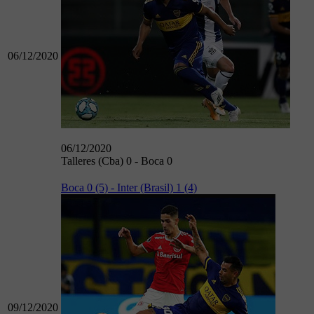
06/12/2020
06/12/2020
Talleres (Cba) 0 - Boca 0
Boca 0 (5) - Inter (Brasil) 1 (4)
09/12/2020