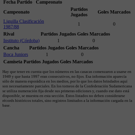
Fecha
Partido
Campeonato
Partidos
Campeonato
Goles Marcados
Jugados
Liguilla Clasificación
1
0
1987/88
Rival
Partidos Jugados
Goles Marcados
Instituto (Córdoba)
1
0
Cancha
Partidos Jugados
Goles Marcados
Boca Juniors
1
0
Camiseta
Partidos Jugados
Goles Marcados
Hay que tener en cuenta que los números en las casacas comenzaron a usarse en
1949 y que hasta 1997 eran consecutivos, no fijos. Esa información aparecía
sólo de manera esporádica en los medios, por lo que los datos brindados aquí
son necesariamente parciales. En los torneos de la Confederación Sudamericana
se utiliza numeración fija desde sus primeras ediciones y, cuando ese dato está
disponible, se muestra en esta sección. Estos listados no deben considerarse
récords históricos totales, sino registros limitados a la información cargada en la
base.