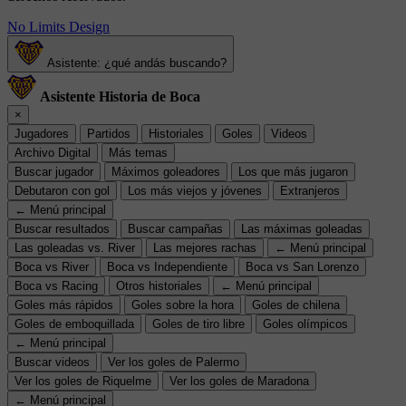
No Limits Design
Asistente: ¿qué andás buscando?
Asistente Historia de Boca
×
Jugadores
Partidos
Historiales
Goles
Videos
Archivo Digital
Más temas
Buscar jugador
Máximos goleadores
Los que más jugaron
Debutaron con gol
Los más viejos y jóvenes
Extranjeros
← Menú principal
Buscar resultados
Buscar campañas
Las máximas goleadas
Las goleadas vs. River
Las mejores rachas
← Menú principal
Boca vs River
Boca vs Independiente
Boca vs San Lorenzo
Boca vs Racing
Otros historiales
← Menú principal
Goles más rápidos
Goles sobre la hora
Goles de chilena
Goles de emboquillada
Goles de tiro libre
Goles olímpicos
← Menú principal
Buscar videos
Ver los goles de Palermo
Ver los goles de Riquelme
Ver los goles de Maradona
← Menú principal