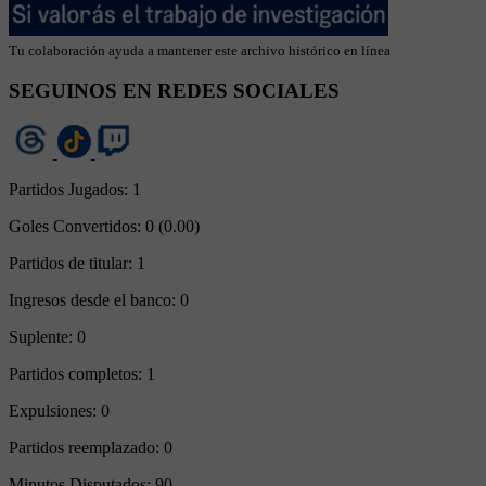
Tu colaboración ayuda a mantener este archivo histórico en línea
SEGUINOS EN REDES SOCIALES
Partidos Jugados:
1
Goles Convertidos:
0 (0.00)
Partidos de titular:
1
Ingresos desde el banco:
0
Suplente:
0
Partidos completos:
1
Expulsiones:
0
Partidos reemplazado:
0
Minutos Disputados:
90