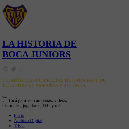
LA HISTORIA DE
BOCA JUNIORS
ESTADÍSTICAS COMPLETAS DE CADA PARTIDO -
JUGADORES, CAMPAÑAS Y RÉCORDS
← Tocá para ver campañas, videos,
historiales, jugadores, DTs y más
Inicio
Archivo Digital
Trivia