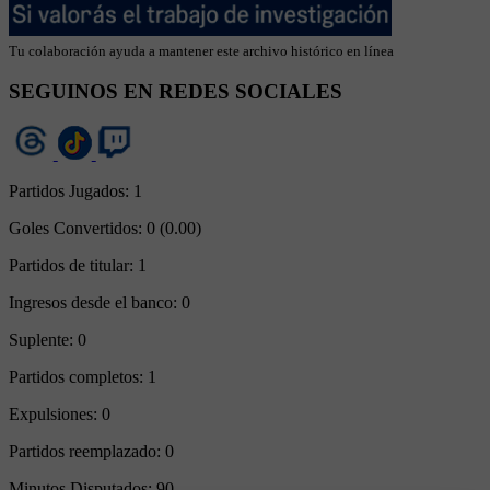
Tu colaboración ayuda a mantener este archivo histórico en línea
SEGUINOS EN REDES SOCIALES
Partidos Jugados:
1
Goles Convertidos:
0 (0.00)
Partidos de titular:
1
Ingresos desde el banco:
0
Suplente:
0
Partidos completos:
1
Expulsiones:
0
Partidos reemplazado:
0
Minutos Disputados:
90