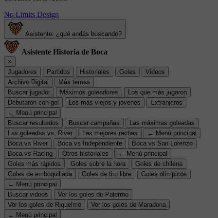
No Limits Design
Asistente: ¿qué andás buscando?
Asistente Historia de Boca
×
Jugadores
Partidos
Historiales
Goles
Videos
Archivo Digital
Más temas
Buscar jugador
Máximos goleadores
Los que más jugaron
Debutaron con gol
Los más viejos y jóvenes
Extranjeros
← Menú principal
Buscar resultados
Buscar campañas
Las máximas goleadas
Las goleadas vs. River
Las mejores rachas
← Menú principal
Boca vs River
Boca vs Independiente
Boca vs San Lorenzo
Boca vs Racing
Otros historiales
← Menú principal
Goles más rápidos
Goles sobre la hora
Goles de chilena
Goles de emboquillada
Goles de tiro libre
Goles olímpicos
← Menú principal
Buscar videos
Ver los goles de Palermo
Ver los goles de Riquelme
Ver los goles de Maradona
← Menú principal