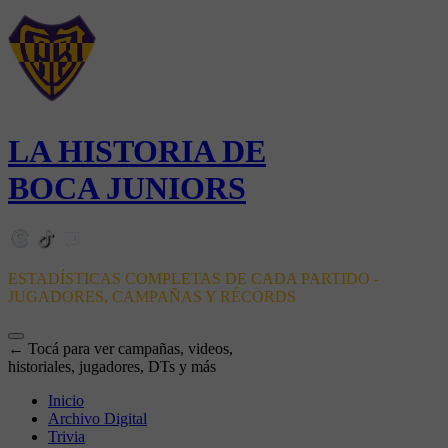
LA HISTORIA DE
BOCA JUNIORS
ESTADÍSTICAS COMPLETAS DE CADA PARTIDO -
JUGADORES, CAMPAÑAS Y RÉCORDS
← Tocá para ver campañas, videos,
historiales, jugadores, DTs y más
Inicio
Archivo Digital
Trivia