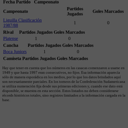
Fecha
Partido
Campeonato
Partidos
Campeonato
Goles Marcados
Jugados
Liguilla Clasificación
1
0
1987/88
Rival
Partidos Jugados
Goles Marcados
Platense
1
0
Cancha
Partidos Jugados
Goles Marcados
Boca Juniors
1
0
Camiseta
Partidos Jugados
Goles Marcados
Hay que tener en cuenta que los números en las casacas comenzaron a usarse en
1949 y que hasta 1997 eran consecutivos, no fijos. Esa información aparecía
sólo de manera esporádica en los medios, por lo que los datos brindados aquí
son necesariamente parciales. En los torneos de la Confederación Sudamericana
se utiliza numeración fija desde sus primeras ediciones y, cuando ese dato está
disponible, se muestra en esta sección. Estos listados no deben considerarse
récords históricos totales, sino registros limitados a la información cargada en la
base.