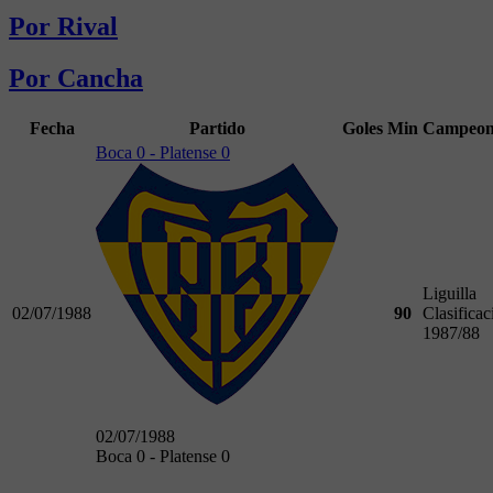
Por Rival
Por Cancha
Fecha
Partido
Goles
Min
Campeon
Boca 0 - Platense 0
Liguilla
02/07/1988
90
Clasificac
1987/88
02/07/1988
Boca 0 - Platense 0