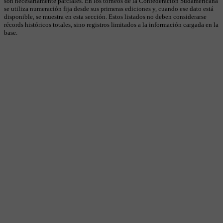
son necesariamente parciales. En los torneos de la Confederación Sudamericana
se utiliza numeración fija desde sus primeras ediciones y, cuando ese dato está
disponible, se muestra en esta sección. Estos listados no deben considerarse
récords históricos totales, sino registros limitados a la información cargada en la
base.