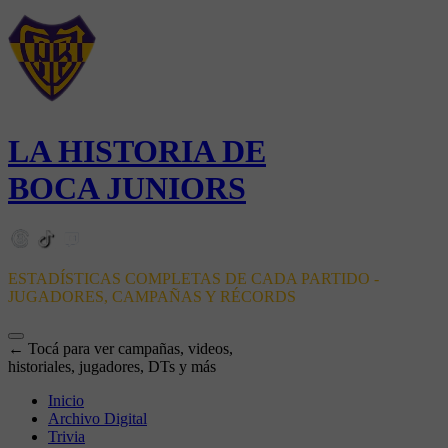
LA HISTORIA DE
BOCA JUNIORS
ESTADÍSTICAS COMPLETAS DE CADA PARTIDO -
JUGADORES, CAMPAÑAS Y RÉCORDS
← Tocá para ver campañas, videos,
historiales, jugadores, DTs y más
Inicio
Archivo Digital
Trivia