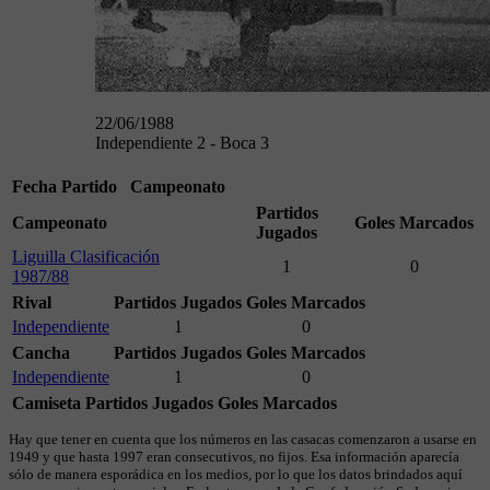
22/06/1988
Independiente 2 - Boca 3
Fecha
Partido
Campeonato
Partidos
Campeonato
Goles Marcados
Jugados
Liguilla Clasificación
1
0
1987/88
Rival
Partidos Jugados
Goles Marcados
Independiente
1
0
Cancha
Partidos Jugados
Goles Marcados
Independiente
1
0
Camiseta
Partidos Jugados
Goles Marcados
Hay que tener en cuenta que los números en las casacas comenzaron a usarse en
1949 y que hasta 1997 eran consecutivos, no fijos. Esa información aparecía
sólo de manera esporádica en los medios, por lo que los datos brindados aquí