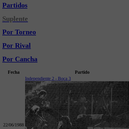
Partidos
Suplente
Por Torneo
Por Rival
Por Cancha
Fecha
Partido
Independiente 2 - Boca 3
22/06/1988