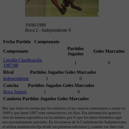
19/06/1988
Boca 2 - Independiente 0
Fecha
Partido
Campeonato
Partidos
Campeonato
Goles Marcados
Jugados
Liguilla Clasificación
1
0
1987/88
Rival
Partidos Jugados
Goles Marcados
Independiente
1
0
Cancha
Partidos Jugados
Goles Marcados
Boca Juniors
1
0
Camiseta
Partidos Jugados
Goles Marcados
Hay que tener en cuenta que los números en las casacas comenzaron a usarse en
1949 y que hasta 1997 eran consecutivos, no fijos. Esa información aparecía
sólo de manera esporádica en los medios, por lo que los datos brindados aquí
son necesariamente parciales. En los torneos de la Confederación Sudamericana
se utiliza numeración fija desde sus primeras ediciones y, cuando ese dato está