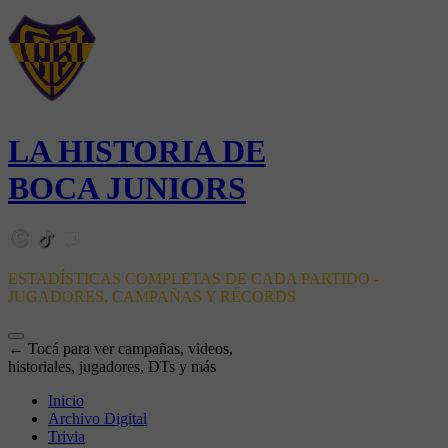
LA HISTORIA DE
BOCA JUNIORS
ESTADÍSTICAS COMPLETAS DE CADA PARTIDO -
JUGADORES, CAMPAÑAS Y RÉCORDS
← Tocá para ver campañas, videos,
historiales, jugadores, DTs y más
Inicio
Archivo Digital
Trivia