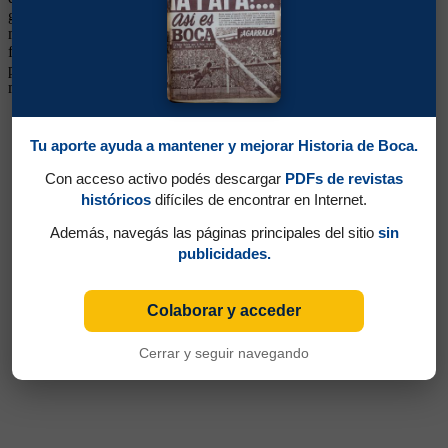
garra, arrancó su carrera en Primera de la mano de Faraone. Su
mejor momento fue durante la Supercopa 1989, sobre todo en la
final, marcándolo muy bien a Alfaro Moreno. Siempre estuvo
preparado para jugar, si no era titular, era un reemplazo que
mantenía regularidad. En 1992 siguió su carrera en Banfield.
Tu aporte ayuda a mantener y mejorar Historia de Boca.
Con acceso activo podés descargar
PDFs de revistas
históricos
difíciles de encontrar en Internet.
Además, navegás las páginas principales del sitio
sin
publicidades.
Colaborar y acceder
Cerrar y seguir navegando