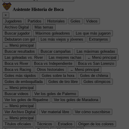
Asistente Historia de Boca
×
Jugadores
Partidos
Historiales
Goles
Videos
Archivo Digital
Más temas
Buscar jugador
Máximos goleadores
Los que más jugaron
Debutaron con gol
Los más viejos y jóvenes
Extranjeros
← Menú principal
Buscar resultados
Buscar campañas
Las máximas goleadas
Las goleadas vs. River
Las mejores rachas
← Menú principal
Boca vs River
Boca vs Independiente
Boca vs San Lorenzo
Boca vs Racing
Otros historiales
← Menú principal
Goles más rápidos
Goles sobre la hora
Goles de chilena
Goles de emboquillada
Goles de tiro libre
Goles olímpicos
← Menú principal
Buscar videos
Ver los goles de Palermo
Ver los goles de Riquelme
Ver los goles de Maradona
← Menú principal
Ver Archivo Digital
Ver material libre
Ver cómo suscribirse
← Menú principal
Títulos oficiales
Técnicos
Estadios
Origen de los colores