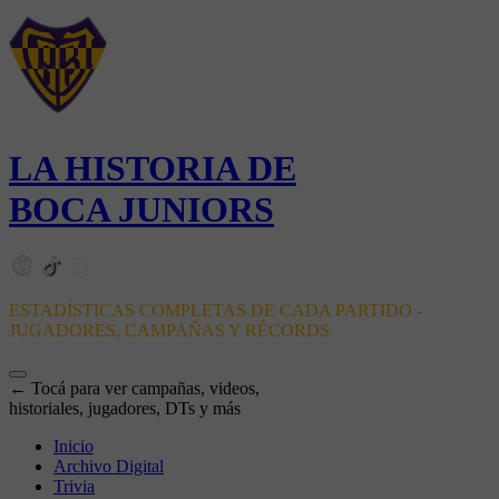
LA HISTORIA DE
BOCA JUNIORS
ESTADÍSTICAS COMPLETAS DE CADA PARTIDO -
JUGADORES, CAMPAÑAS Y RÉCORDS
← Tocá para ver campañas, videos,
historiales, jugadores, DTs y más
Inicio
Archivo Digital
Trivia