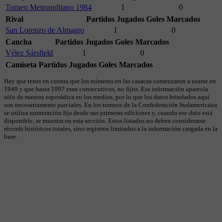
Torneo Metropolitano 1984
1
0
Rival
Partidos Jugados
Goles Marcados
San Lorenzo de Almagro
1
0
Cancha
Partidos Jugados
Goles Marcados
Vélez Sársfield
1
0
Camiseta
Partidos Jugados
Goles Marcados
Hay que tener en cuenta que los números en las casacas comenzaron a usarse en
1949 y que hasta 1997 eran consecutivos, no fijos. Esa información aparecía
sólo de manera esporádica en los medios, por lo que los datos brindados aquí
son necesariamente parciales. En los torneos de la Confederación Sudamericana
se utiliza numeración fija desde sus primeras ediciones y, cuando ese dato está
disponible, se muestra en esta sección. Estos listados no deben considerarse
récords históricos totales, sino registros limitados a la información cargada en la
base.