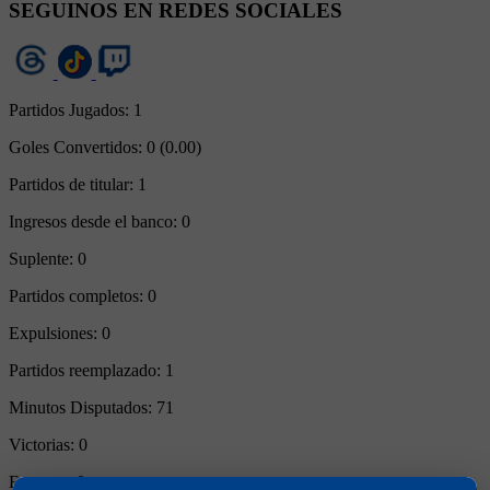
SEGUINOS EN REDES SOCIALES
Partidos Jugados:
1
Goles Convertidos:
0 (0.00)
Partidos de titular:
1
Ingresos desde el banco:
0
Suplente:
0
Partidos completos:
0
Expulsiones:
0
Partidos reemplazado:
1
Minutos Disputados:
71
Victorias:
0
Empates:
0