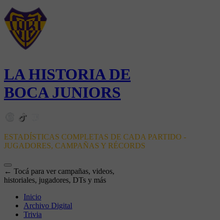
LA HISTORIA DE
BOCA JUNIORS
ESTADÍSTICAS COMPLETAS DE CADA PARTIDO -
JUGADORES, CAMPAÑAS Y RÉCORDS
← Tocá para ver campañas, videos,
historiales, jugadores, DTs y más
Inicio
Archivo Digital
Trivia