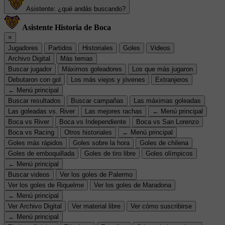
Asistente: ¿qué andás buscando?
Asistente Historia de Boca
×
Jugadores
Partidos
Historiales
Goles
Videos
Archivo Digital
Más temas
Buscar jugador
Máximos goleadores
Los que más jugaron
Debutaron con gol
Los más viejos y jóvenes
Extranjeros
← Menú principal
Buscar resultados
Buscar campañas
Las máximas goleadas
Las goleadas vs. River
Las mejores rachas
← Menú principal
Boca vs River
Boca vs Independiente
Boca vs San Lorenzo
Boca vs Racing
Otros historiales
← Menú principal
Goles más rápidos
Goles sobre la hora
Goles de chilena
Goles de emboquillada
Goles de tiro libre
Goles olímpicos
← Menú principal
Buscar videos
Ver los goles de Palermo
Ver los goles de Riquelme
Ver los goles de Maradona
← Menú principal
Ver Archivo Digital
Ver material libre
Ver cómo suscribirse
← Menú principal