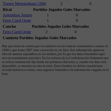
Torneo Metropolitano 1984
2
0
Rival
Partidos Jugados
Goles Marcados
Argentinos Juniors
1
0
Ferro Carril Oeste
1
0
Cancha
Partidos Jugados
Goles Marcados
Ferro Carril Oeste
2
0
Camiseta
Partidos Jugados
Goles Marcados
Hay que tener en cuenta que los números en las casacas comenzaron a usarse en
1949 y que hasta 1997 eran consecutivos, no fijos. Esa información aparecía
sólo de manera esporádica en los medios, por lo que los datos brindados aquí
son necesariamente parciales. En los torneos de la Confederación Sudamericana
se utiliza numeración fija desde sus primeras ediciones y, cuando ese dato está
disponible, se muestra en esta sección. Estos listados no deben considerarse
récords históricos totales, sino registros limitados a la información cargada en la
base.