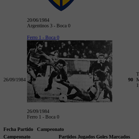
20/06/1984
Argentinos 3 - Boca 0
Ferro 1 - Boca 0
T
26/09/1984
90
M
1
26/09/1984
Ferro 1 - Boca 0
Fecha
Partido
Campeonato
Campeonato
Partidos Jugados
Goles Marcados