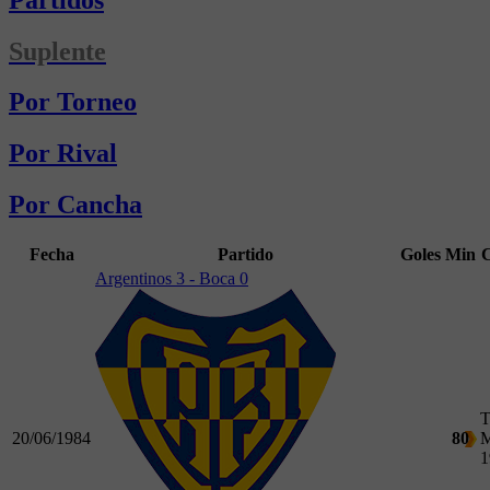
Suplente
Por Torneo
Por Rival
Por Cancha
Fecha
Partido
Goles
Min
Argentinos 3 - Boca 0
T
20/06/1984
80
M
1