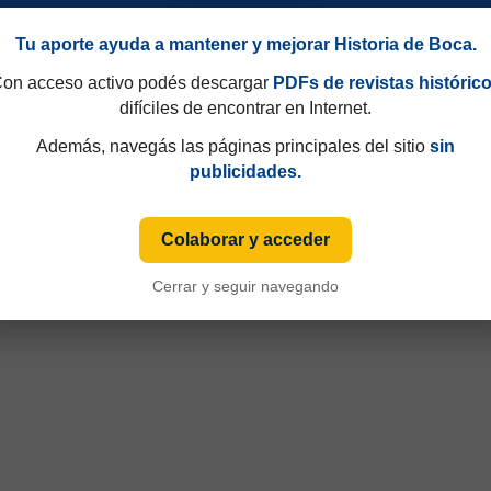
Tu aporte ayuda a mantener y mejorar Historia de Boca.
on acceso activo podés descargar
PDFs de revistas históric
difíciles de encontrar en Internet.
Además, navegás las páginas principales del sitio
sin
publicidades.
6
Campeonato 2024
Colaborar y acceder
Cerrar y seguir navegando