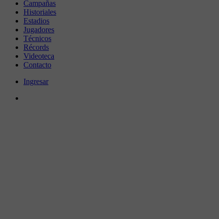
Campañas
Historiales
Estadios
Jugadores
Técnicos
Récords
Videoteca
Contacto
Ingresar