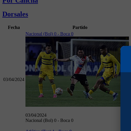
Por Cancha
Dorsales
Fecha
Partido
Nacional (Bol) 0 - Boca 0
03/04/2024
03/04/2024
Nacional (Bol) 0 - Boca 0