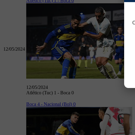
Atlético (Tuc) 1 - Boca 0
C
12/05/2024
12/05/2024
Atlético (Tuc) 1 - Boca 0
Boca 4 - Nacional (Bol) 0