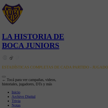
LA HISTORIA DE
BOCA JUNIORS
ESTADÍSTICAS COMPLETAS DE CADA PARTIDO - JUGAD
← Tocá para ver campañas, videos,
historiales, jugadores, DTs y más
Inicio
Archivo Digital
Trivia
Notas