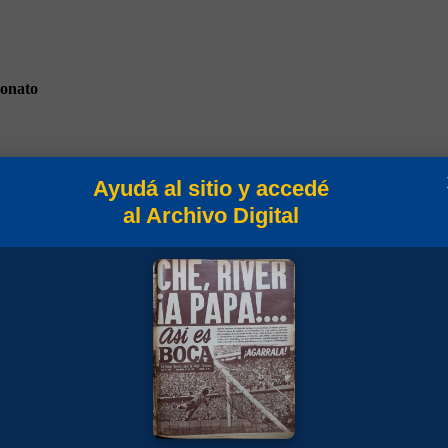
onato
Ayudá al sitio y accedé
al Archivo Digital
to 1922