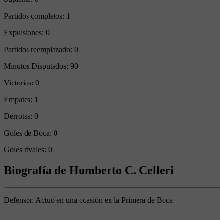
Partidos completos:
1
Expulsiones:
0
Partidos reemplazado:
0
Minutos Disputados:
90
Victorias:
0
Empates:
1
Derrotas:
0
Goles de Boca:
0
Goles rivales:
0
Biografía de Humberto C. Celleri
Defensor. Actuó en una ocasión en la Primera de Boca