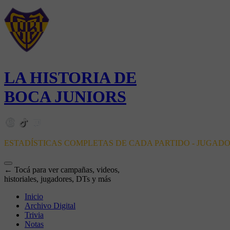
LA HISTORIA DE
BOCA JUNIORS
ESTADÍSTICAS COMPLETAS DE CADA PARTIDO - JUGAD
← Tocá para ver campañas, videos,
historiales, jugadores, DTs y más
Inicio
Archivo Digital
Trivia
Notas