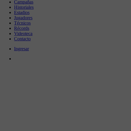
Campañas
Historiales
Estadios
Jugadores
Técnicos
Récords
Videoteca
Contacto
Ingresar