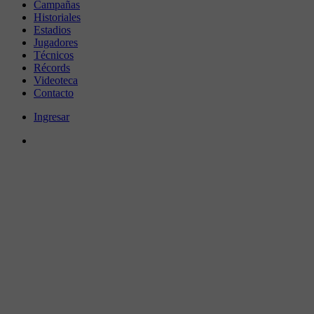
Campañas
Historiales
Estadios
Jugadores
Técnicos
Récords
Videoteca
Contacto
Ingresar