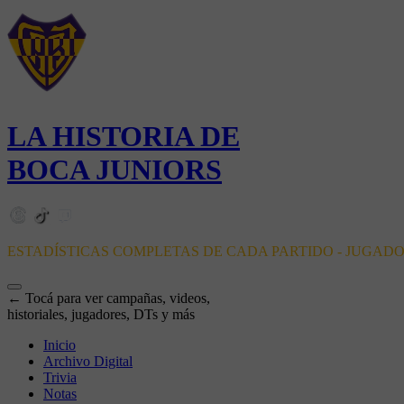
LA HISTORIA DE
BOCA JUNIORS
ESTADÍSTICAS COMPLETAS DE CADA PARTIDO - JUGAD
← Tocá para ver campañas, videos,
historiales, jugadores, DTs y más
Inicio
Archivo Digital
Trivia
Notas