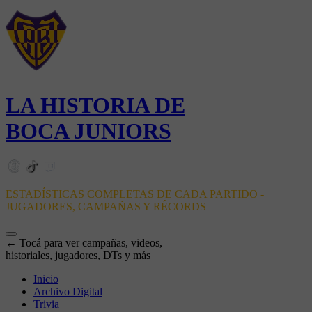
LA HISTORIA DE
BOCA JUNIORS
ESTADÍSTICAS COMPLETAS DE CADA PARTIDO -
JUGADORES, CAMPAÑAS Y RÉCORDS
← Tocá para ver campañas, videos,
historiales, jugadores, DTs y más
Inicio
Archivo Digital
Trivia