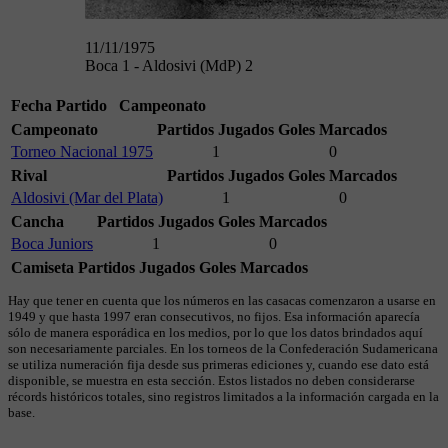
11/11/1975
Boca 1 - Aldosivi (MdP) 2
Fecha
Partido
Campeonato
Campeonato
Partidos Jugados
Goles Marcados
Torneo Nacional 1975
1
0
Rival
Partidos Jugados
Goles Marcados
Aldosivi (Mar del Plata)
1
0
Cancha
Partidos Jugados
Goles Marcados
Boca Juniors
1
0
Camiseta
Partidos Jugados
Goles Marcados
Hay que tener en cuenta que los números en las casacas comenzaron a usarse en
1949 y que hasta 1997 eran consecutivos, no fijos. Esa información aparecía
sólo de manera esporádica en los medios, por lo que los datos brindados aquí
son necesariamente parciales. En los torneos de la Confederación Sudamericana
se utiliza numeración fija desde sus primeras ediciones y, cuando ese dato está
disponible, se muestra en esta sección. Estos listados no deben considerarse
récords históricos totales, sino registros limitados a la información cargada en la
base.