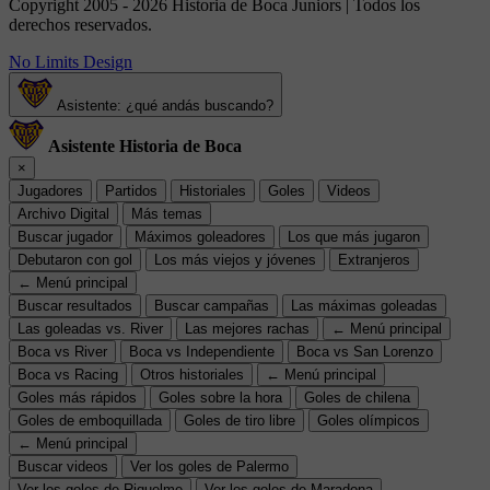
Copyright 2005 - 2026 Historia de Boca Juniors | Todos los
derechos reservados.
No Limits Design
Asistente: ¿qué andás buscando?
Asistente Historia de Boca
×
Jugadores
Partidos
Historiales
Goles
Videos
Archivo Digital
Más temas
Buscar jugador
Máximos goleadores
Los que más jugaron
Debutaron con gol
Los más viejos y jóvenes
Extranjeros
← Menú principal
Buscar resultados
Buscar campañas
Las máximas goleadas
Las goleadas vs. River
Las mejores rachas
← Menú principal
Boca vs River
Boca vs Independiente
Boca vs San Lorenzo
Boca vs Racing
Otros historiales
← Menú principal
Goles más rápidos
Goles sobre la hora
Goles de chilena
Goles de emboquillada
Goles de tiro libre
Goles olímpicos
← Menú principal
Buscar videos
Ver los goles de Palermo
Ver los goles de Riquelme
Ver los goles de Maradona