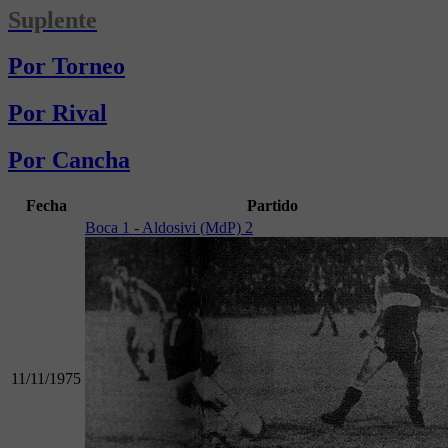
Suplente
Por Torneo
Por Rival
Por Cancha
Fecha
Partido
Boca 1 - Aldosivi (MdP) 2
11/11/1975