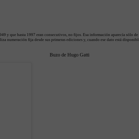
49 y que hasta 1997 eran consecutivos, no fijos. Esa información aparecía sólo de
iza numeración fija desde sus primeras ediciones y, cuando ese dato está disponible
Buzo de Hugo Gatti