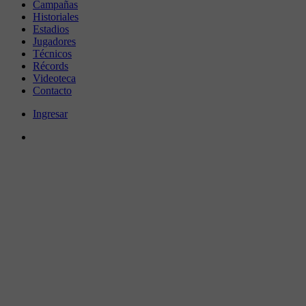
Campañas
Historiales
Estadios
Jugadores
Técnicos
Récords
Videoteca
Contacto
Ingresar