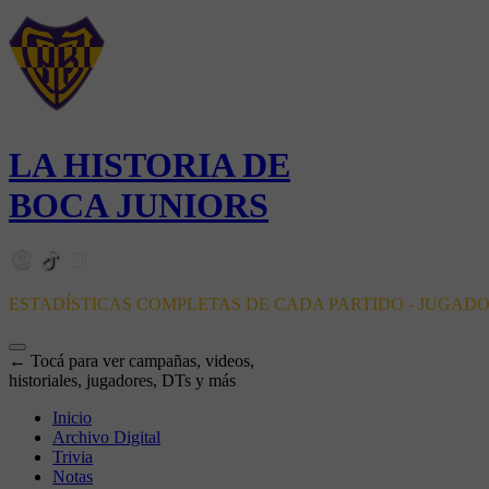
LA HISTORIA DE
BOCA JUNIORS
ESTADÍSTICAS COMPLETAS DE CADA PARTIDO - JUGAD
← Tocá para ver campañas, videos,
historiales, jugadores, DTs y más
Inicio
Archivo Digital
Trivia
Notas