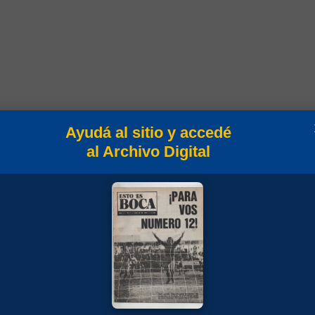
mpeonato
Ayudá al sitio y accedé
al Archivo Digital
 Nacional 1984