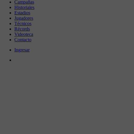
Campañas
Historiales
Estadios
Jugadores
Técnicos
Récords
Videoteca
Contacto
Ingresar