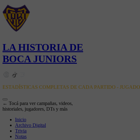
LA HISTORIA DE
BOCA JUNIORS
ESTADÍSTICAS COMPLETAS DE CADA PARTIDO - JUGAD
← Tocá para ver campañas, videos,
historiales, jugadores, DTs y más
Inicio
Archivo Digital
Trivia
Notas