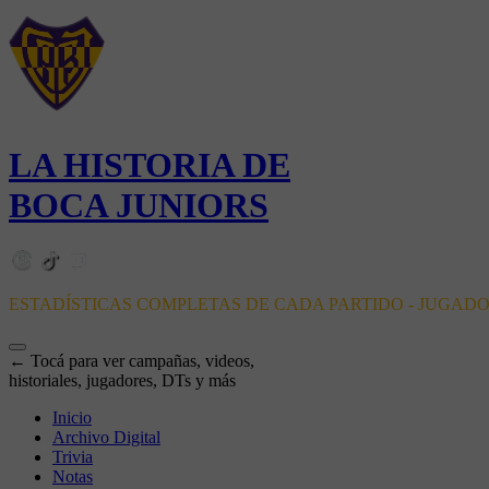
LA HISTORIA DE
BOCA JUNIORS
ESTADÍSTICAS COMPLETAS DE CADA PARTIDO - JUGAD
← Tocá para ver campañas, videos,
historiales, jugadores, DTs y más
Inicio
Archivo Digital
Trivia
Notas