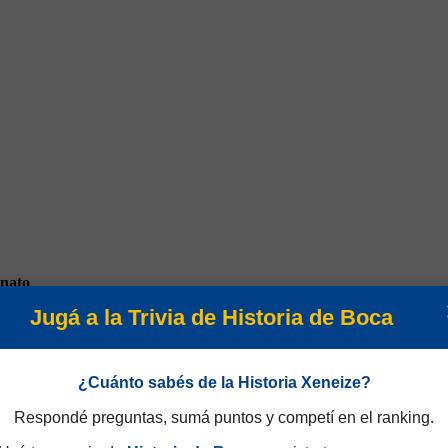
nato
Jugá a la Trivia de Historia de Boca
¿Cuánto sabés de la Historia Xeneize?
Respondé preguntas, sumá puntos y competí en el ranking.
onal 1982