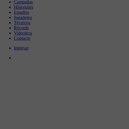
Campañas
Historiales
Estadios
Jugadores
Técnicos
Récords
Videoteca
Contacto
Ingresar