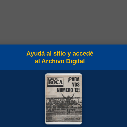
Campeonato
Ayudá al sitio y accedé
al Archivo Digital
Amistosos 1981