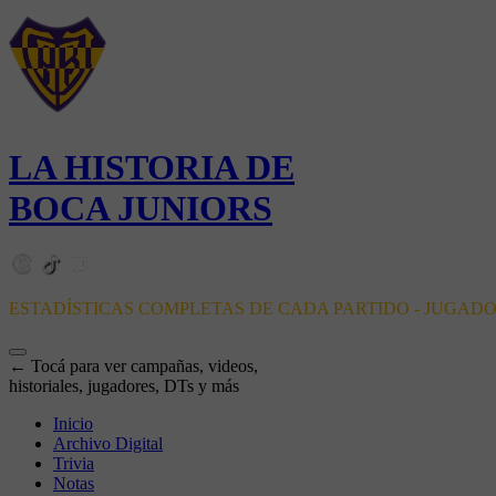
LA HISTORIA DE
BOCA JUNIORS
ESTADÍSTICAS COMPLETAS DE CADA PARTIDO - JUGAD
← Tocá para ver campañas, videos,
historiales, jugadores, DTs y más
Inicio
Archivo Digital
Trivia
Notas