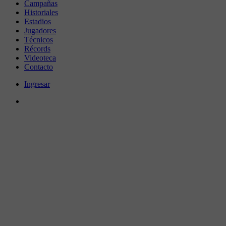
Campañas
Historiales
Estadios
Jugadores
Técnicos
Récords
Videoteca
Contacto
Ingresar