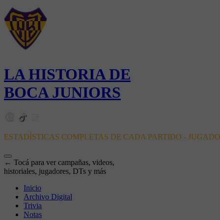
LA HISTORIA DE
BOCA JUNIORS
ESTADÍSTICAS COMPLETAS DE CADA PARTIDO - JUGAD
← Tocá para ver campañas, videos,
historiales, jugadores, DTs y más
Inicio
Archivo Digital
Trivia
Notas