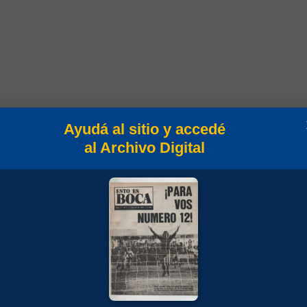
Ayudá al sitio y accedé
al Archivo Digital
s
Min
Campeonato