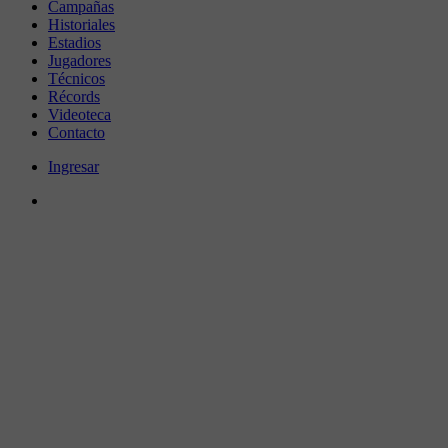
Campañas
Historiales
Estadios
Jugadores
Técnicos
Récords
Videoteca
Contacto
Ingresar