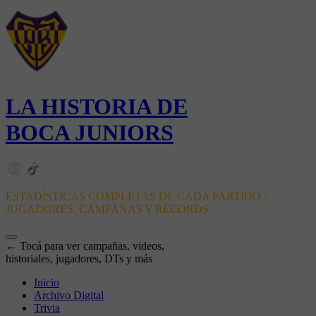
LA HISTORIA DE
BOCA JUNIORS
ESTADÍSTICAS COMPLETAS DE CADA PARTIDO -
JUGADORES, CAMPAÑAS Y RÉCORDS
← Tocá para ver campañas, videos,
historiales, jugadores, DTs y más
Inicio
Archivo Digital
Trivia