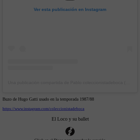
Ver esta publicación en Instagram
Una publicación compartida de Pablo coleccionistadeboca (@coleccionistadeboca)
Buzo de Hugo Gatti usado en la temporada 1987/88
https://www.instagram.com/coleccionistadeboca
El Loco y su ballet