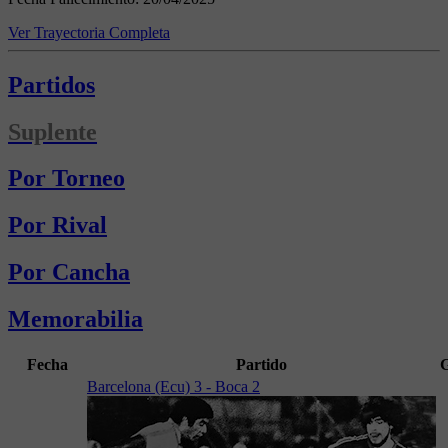
Ver Trayectoria Completa
Partidos
Suplente
Por Torneo
Por Rival
Por Cancha
Memorabilia
Fecha
Partido
G
Barcelona (Ecu) 3 - Boca 2