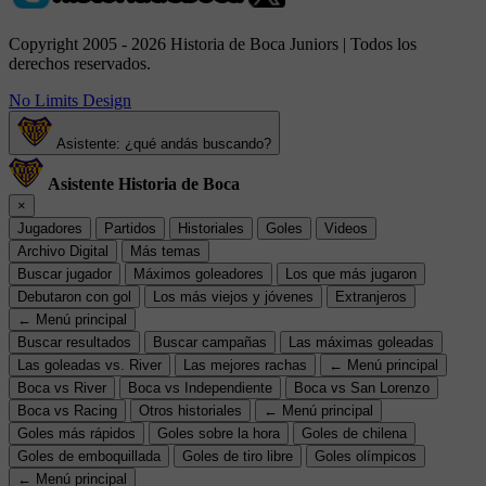
Copyright 2005 - 2026 Historia de Boca Juniors | Todos los
derechos reservados.
No Limits Design
Asistente: ¿qué andás buscando?
Asistente Historia de Boca
×
Jugadores
Partidos
Historiales
Goles
Videos
Archivo Digital
Más temas
Buscar jugador
Máximos goleadores
Los que más jugaron
Debutaron con gol
Los más viejos y jóvenes
Extranjeros
← Menú principal
Buscar resultados
Buscar campañas
Las máximas goleadas
Las goleadas vs. River
Las mejores rachas
← Menú principal
Boca vs River
Boca vs Independiente
Boca vs San Lorenzo
Boca vs Racing
Otros historiales
← Menú principal
Goles más rápidos
Goles sobre la hora
Goles de chilena
Goles de emboquillada
Goles de tiro libre
Goles olímpicos
← Menú principal