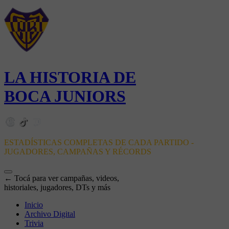
LA HISTORIA DE
BOCA JUNIORS
ESTADÍSTICAS COMPLETAS DE CADA PARTIDO -
JUGADORES, CAMPAÑAS Y RÉCORDS
← Tocá para ver campañas, videos,
historiales, jugadores, DTs y más
Inicio
Archivo Digital
Trivia