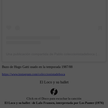
Una publicación compartida de Pablo coleccionistadeboca (@coleccionistadeboca)
Buzo de Hugo Gatti usado en la temporada 1987/88
https://www.instagram.com/coleccionistadeboca
El Loco y su ballet
Click en el Disco para escuchar la canción
El Loco y su ballet - de Lalo Fransen, interpretada por Los Panter (1976)