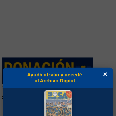
×
Ayudá al sitio y accedé
al Archivo Digital
Tu colaboración ayuda a mantener este archivo histórico en línea
SEGUINOS EN REDES SOCIALES