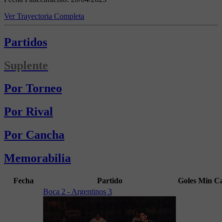
Ver Trayectoria Completa
Partidos
Suplente
Por Torneo
Por Rival
Por Cancha
Memorabilia
Fecha
Partido
Goles
Min
C
Boca 2 - Argentinos 3