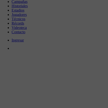
Campañas
Historiales
Estadios
Jugadores
Técnicos
Récords
Videoteca
Contacto
Ingresar