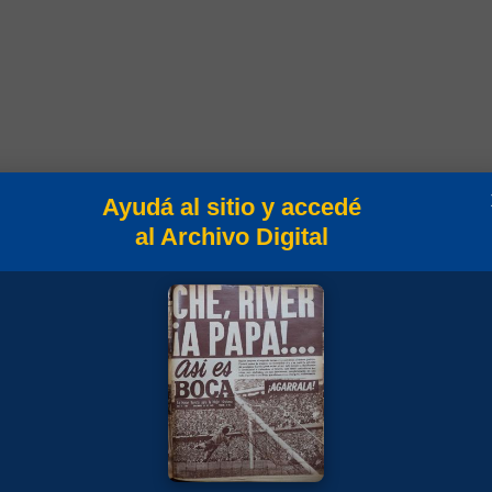
Campeonato
Ayudá al sitio y accedé
al Archivo Digital
Amistosos 1981