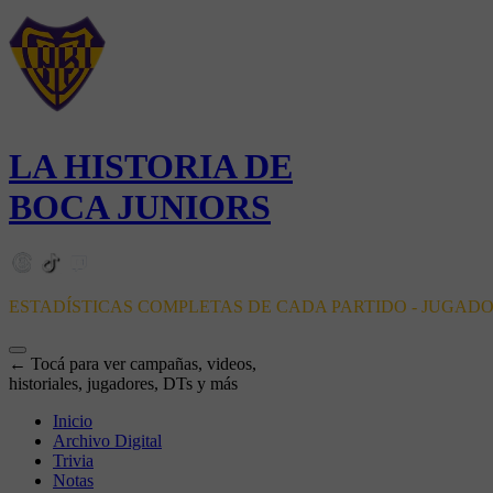
LA HISTORIA DE
BOCA JUNIORS
ESTADÍSTICAS COMPLETAS DE CADA PARTIDO - JUGAD
← Tocá para ver campañas, videos,
historiales, jugadores, DTs y más
Inicio
Archivo Digital
Trivia
Notas