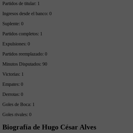
Partidos de titular:
1
Ingresos desde el banco:
0
Suplente:
0
Partidos completos:
1
Expulsiones:
0
Partidos reemplazado:
0
Minutos Disputados:
90
Victorias:
1
Empates:
0
Derrotas:
0
Goles de Boca:
1
Goles rivales:
0
Biografía de Hugo César Alves