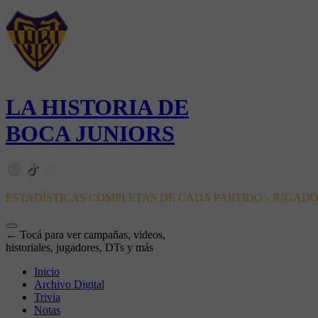
LA HISTORIA DE
BOCA JUNIORS
ESTADÍSTICAS COMPLETAS DE CADA PARTIDO - JUGAD
← Tocá para ver campañas, videos,
historiales, jugadores, DTs y más
Inicio
Archivo Digital
Trivia
Notas