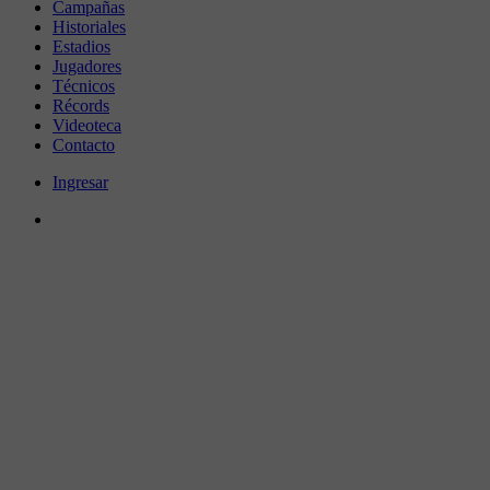
Campañas
Historiales
Estadios
Jugadores
Técnicos
Récords
Videoteca
Contacto
Ingresar