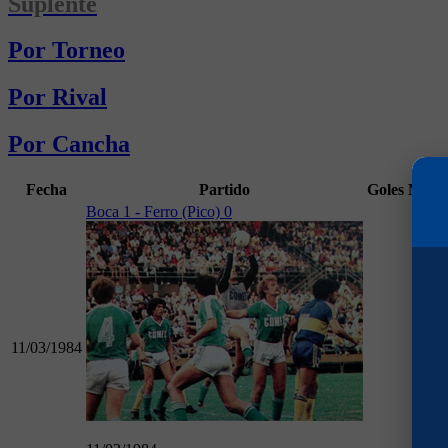
Suplente
Por Torneo
Por Rival
Por Cancha
Fecha
Partido
Goles
Min
Boca 1 - Ferro (Pico) 0
11/03/1984
90
T