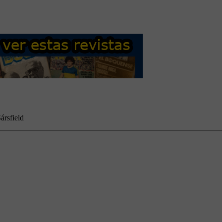
ársfield