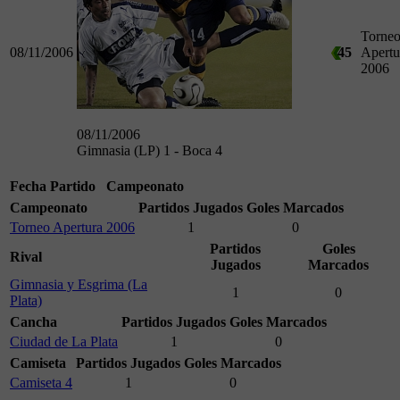
Torne
08/11/2006
45
Apertu
2006
08/11/2006
Gimnasia (LP) 1 - Boca 4
Fecha
Partido
Campeonato
Campeonato
Partidos Jugados
Goles Marcados
Torneo Apertura 2006
1
0
Partidos
Goles
Rival
Jugados
Marcados
Gimnasia y Esgrima (La
1
0
Plata)
Cancha
Partidos Jugados
Goles Marcados
Ciudad de La Plata
1
0
Camiseta
Partidos Jugados
Goles Marcados
Camiseta 4
1
0