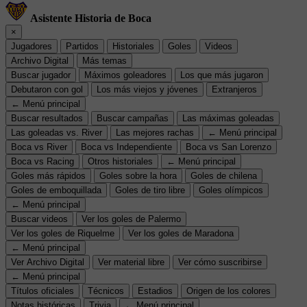
Asistente Historia de Boca
×
Jugadores
Partidos
Historiales
Goles
Videos
Archivo Digital
Más temas
Buscar jugador
Máximos goleadores
Los que más jugaron
Debutaron con gol
Los más viejos y jóvenes
Extranjeros
← Menú principal
Buscar resultados
Buscar campañas
Las máximas goleadas
Las goleadas vs. River
Las mejores rachas
← Menú principal
Boca vs River
Boca vs Independiente
Boca vs San Lorenzo
Boca vs Racing
Otros historiales
← Menú principal
Goles más rápidos
Goles sobre la hora
Goles de chilena
Goles de emboquillada
Goles de tiro libre
Goles olímpicos
← Menú principal
Buscar videos
Ver los goles de Palermo
Ver los goles de Riquelme
Ver los goles de Maradona
← Menú principal
Ver Archivo Digital
Ver material libre
Ver cómo suscribirse
← Menú principal
Títulos oficiales
Técnicos
Estadios
Origen de los colores
Notas históricas
Trivia
← Menú principal