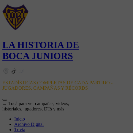
LA HISTORIA DE
BOCA JUNIORS
ESTADÍSTICAS COMPLETAS DE CADA PARTIDO -
JUGADORES, CAMPAÑAS Y RÉCORDS
← Tocá para ver campañas, videos,
historiales, jugadores, DTs y más
Inicio
Archivo Digital
Trivia