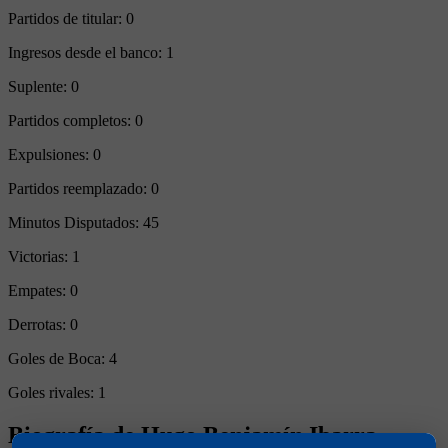
Partidos de titular:
0
Ingresos desde el banco:
1
Suplente:
0
Partidos completos:
0
Expulsiones:
0
Partidos reemplazado:
0
Minutos Disputados:
45
Victorias:
1
Empates:
0
Derrotas:
0
Goles de Boca:
4
Goles rivales:
1
Biografía de Hugo Benjamín Ibarra