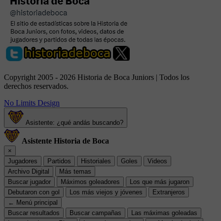
Copyright 2005 - 2026 Historia de Boca Juniors | Todos los
derechos reservados.
No Limits Design
Asistente: ¿qué andás buscando?
Asistente Historia de Boca
×
Jugadores
Partidos
Historiales
Goles
Videos
Archivo Digital
Más temas
Buscar jugador
Máximos goleadores
Los que más jugaron
Debutaron con gol
Los más viejos y jóvenes
Extranjeros
← Menú principal
Buscar resultados
Buscar campañas
Las máximas goleadas