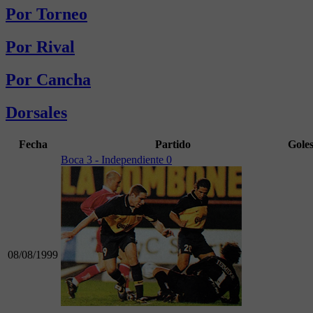
Por Torneo
Por Rival
Por Cancha
Dorsales
Fecha
Partido
Gole
Boca 3 - Independiente 0
08/08/1999