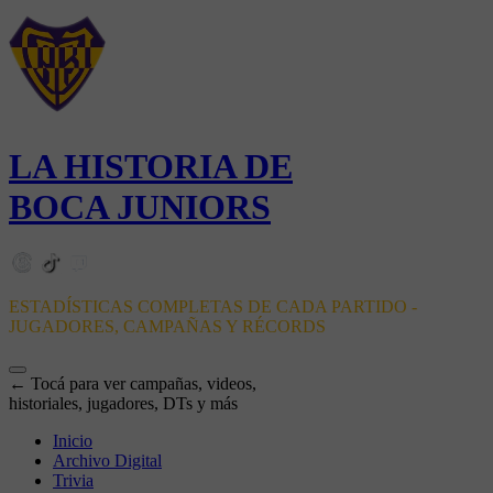
LA HISTORIA DE
BOCA JUNIORS
ESTADÍSTICAS COMPLETAS DE CADA PARTIDO -
JUGADORES, CAMPAÑAS Y RÉCORDS
← Tocá para ver campañas, videos,
historiales, jugadores, DTs y más
Inicio
Archivo Digital
Trivia