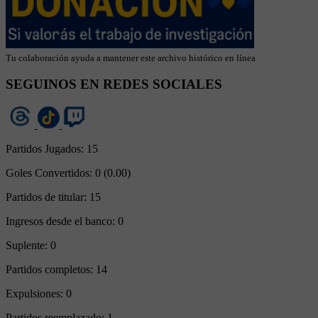
Tu colaboración ayuda a mantener este archivo histórico en línea
SEGUINOS EN REDES SOCIALES
Partidos Jugados:
15
Goles Convertidos:
0 (0.00)
Partidos de titular:
15
Ingresos desde el banco:
0
Suplente:
0
Partidos completos:
14
Expulsiones:
0
Partidos reemplazado:
1