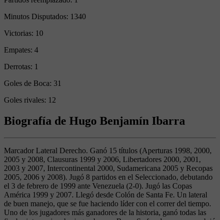
Minutos Disputados:
1340
Victorias:
10
Empates:
4
Derrotas:
1
Goles de Boca:
31
Goles rivales:
12
Biografía de Hugo Benjamín Ibarra
Marcador Lateral Derecho. Ganó 15 títulos (Aperturas 1998, 2000,
2005 y 2008, Clausuras 1999 y 2006, Libertadores 2000, 2001,
2003 y 2007, Intercontinental 2000, Sudamericana 2005 y Recopas
2005, 2006 y 2008). Jugó 8 partidos en el Seleccionado, debutando
el 3 de febrero de 1999 ante Venezuela (2-0). Jugó las Copas
América 1999 y 2007. Llegó desde Colón de Santa Fe. Un lateral
de buen manejo, que se fue haciendo líder con el correr del tiempo.
Uno de los jugadores más ganadores de la historia, ganó todas las