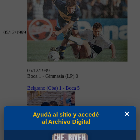
05/12/1999
05/12/1999
Boca 1 - Gimnasia (LP) 0
Belgrano (Cba) 1 - Boca 5
×
Ayudá al sitio y accedé
al Archivo Digital
12/12/1999