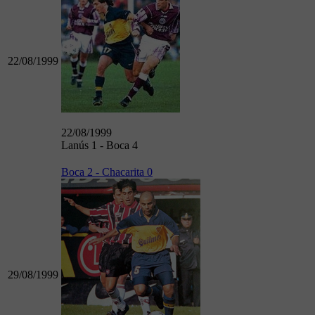
22/08/1999
22/08/1999
Lanús 1 - Boca 4
Boca 2 - Chacarita 0
29/08/1999