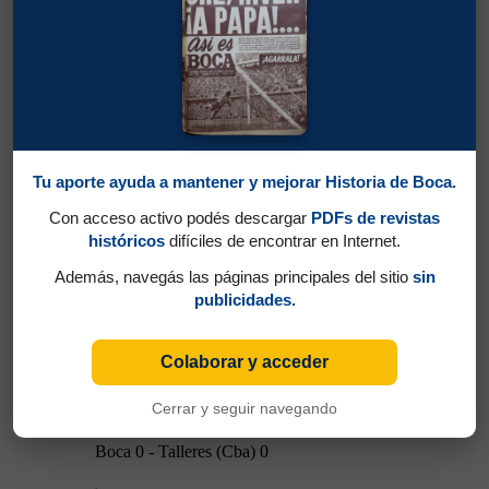
12/12/1999
Belgrano (Cba) 1 - Boca 5
Boca 0 - Talleres (Cba) 0
Tu aporte ayuda a mantener y mejorar Historia de Boca.
Con acceso activo podés descargar
PDFs de revistas
históricos
difíciles de encontrar en Internet.
Además, navegás las páginas principales del sitio
sin
publicidades.
19/12/1999
Colaborar y acceder
Cerrar y seguir navegando
19/12/1999
Boca 0 - Talleres (Cba) 0